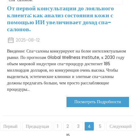
От первой консультации до лояльного
клиента: как анализ состояния кожи с
помощью ИИ увеличивает доход спа-
салонов.
2025-08-12
Введение: Спа-салоны конкурируют на более интеллектуальном
рынке. По прогнозам Global Wellness Institute, к 2030 году
объем мировой индустрии спа-процедур достигнет 185
миллиардов долларов, но конкуренция очень высока. Чтобы
выделиться, эстетические клиники и элитные спа-салоны
должны предлагать больше, чем просто расслабляющие
процедуры...
Посмотреть Подробности
Первый
Предыдущая
1
2
3
4
5
Следующий
15