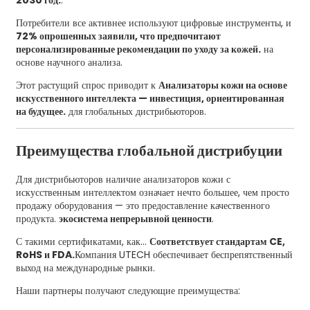
Потребители все активнее используют цифровые инструменты, и
72% опрошенных заявили, что предпочитают
персонализированные рекомендации по уходу за кожей.
на
основе научного анализа.
Этот растущий спрос приводит к
Анализаторы кожи на основе
искусственного интеллекта — инвестиция, ориентированная
на будущее.
для глобальных дистрибьюторов.
Преимущества глобальной дистрибуции
Для дистрибьюторов наличие анализаторов кожи с
искусственным интеллектом означает нечто большее, чем просто
продажу оборудования — это предоставление качественного
продукта.
экосистема непрерывной ценности
.
С такими сертификатами, как...
Соответствует стандартам CE,
RoHS и FDA.
Компания UTECH обеспечивает беспрепятственный
выход на международные рынки.
Наши партнеры получают следующие преимущества: