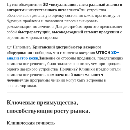
Путем объединения
3D-визуализация, спектральный анализ и
алгоритмы искусственного интеллекта
Эти устройства
обеспечивают детальную оценку состояния кожи, прогнозируют
будущие проблемы и позволяют персонализировать
рекомендации по лечению. Для дистрибьюторов это представляет
собой
быстрорастущий, высокодоходный сегмент продукции
с
огромным мировым спросом.
👉 Например,
Британский дистрибьютор лазерного
оборудования
сообщили, что с момента введения
UTECH
3D-
анализатор кожи
Давление со стороны продавцов, предлагающих
комплексное решение, было значительно ниже, чем при продаже
одного лазерного устройства. Причина? Клиники предпочитали
комплексное решение.
комплексный пакет «анализ +
лечение»
где программы лечения могут быть встроены в
анализатор кожи.
Ключевые преимущества,
способствующие росту рынка.
Клиническая точность