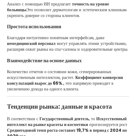
Анализ с помощью ИИ предлагает
точность на уровне
больницы
Это позволит дерматологам и эстетическим клиникам
укрепить доверие со стороны клиентов.
Простота использования
Благодаря интуитивно понятным интерфейсам, даже
немедицинский персонал
могут управлять этими устройствами,
расширяя охват рынка на спа-салоны и оздоровительные центры.
Взаимодействие на основе данных
Количество отчетов о состоянии кожи, сгенерированных
искусственным интеллектом, растет.
Коэффициент конверсии
консультаций вырос до 65%.
, что напрямую приводит к
увеличению дохода на одного клиента.
Тенденции рынка: данные и красота
В соответствии с
Государственный деятель
, то
Искусственный
интеллект на рынке красоты и косметики
прогнозируется рост
Среднегодовой темп роста составит 19,7% в период с 2024 по
2030 год.
.