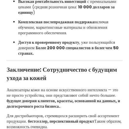
Высокая рентабельность инвестиций
с премиальными
ценами (средняя розничная цена:
10 000 долларов за
единицу
)
Комплексная послепродажная поддержка
включая
обучение, маркетинговые материалы и обновления
программного обеспечения.
Доступ к проверенному продукту
, уже пользующийся
доверием
Более 200 000 специалистов в более чем 50
странах.
Заключение: Сотрудничество с будущим
ухода за кожей
Анализаторы кожи на основе искусственного интеллекта — это
не просто устройства, они представляют собой нечто большее.
будущее доверия клиентов, красоты, основанной на данных, и
долгосрочного роста бизнеса.
.
Для дистрибьюторов, стремящихся расширить свой ассортимент
продукции.
бестселлер, перспективный продукт
Таким образом,
возможность очевидна.