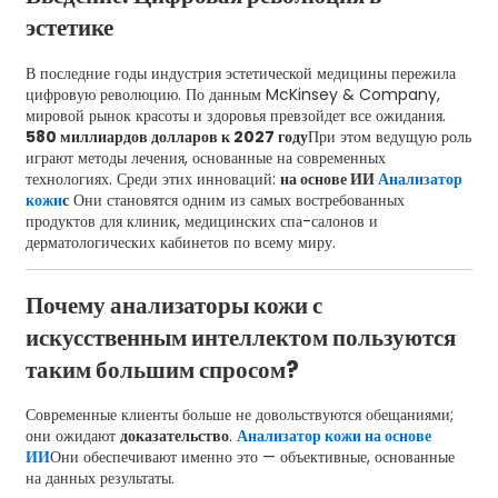
эстетике
В последние годы индустрия эстетической медицины пережила
цифровую революцию. По данным McKinsey & Company,
мировой рынок красоты и здоровья превзойдет все ожидания.
580 миллиардов долларов к 2027 году
При этом ведущую роль
играют методы лечения, основанные на современных
технологиях. Среди этих инноваций:
на основе ИИ
Анализатор
кожи
с
Они становятся одним из самых востребованных
продуктов для клиник, медицинских спа-салонов и
дерматологических кабинетов по всему миру.
Почему анализаторы кожи с
искусственным интеллектом пользуются
таким большим спросом?
Современные клиенты больше не довольствуются обещаниями;
они ожидают
доказательство
.
Анализатор кожи на основе
ИИ
Они обеспечивают именно это — объективные, основанные
на данных результаты.