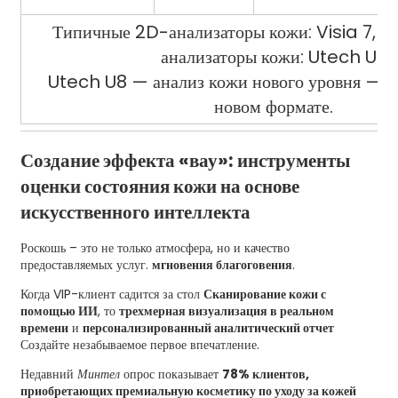
Типичные 2D-анализаторы кожи: Visia 7, 
анализаторы кожи: Utech U8
Utech U8 — анализ кожи нового уровня — 3
новом формате.
Создание эффекта «вау»: инструменты
оценки состояния кожи на основе
искусственного интеллекта
Роскошь – это не только атмосфера, но и качество
предоставляемых услуг.
мгновения благоговения
.
Когда VIP-клиент садится за стол
Сканирование кожи с
помощью ИИ
, то
трехмерная визуализация в реальном
времени
и
персонализированный аналитический отчет
Создайте незабываемое первое впечатление.
Недавний
Минтел
опрос показывает
78% клиентов,
приобретающих премиальную косметику по уходу за кожей