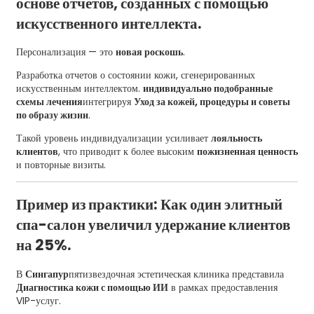
основе отчетов, созданных с помощью
искусственного интеллекта.
Персонализация — это
новая роскошь
.
Разработка отчетов о состоянии кожи, сгенерированных
искусственным интеллектом.
индивидуально подобранные
схемы лечения
интегрируя
Уход за кожей, процедуры и советы
по образу жизни
.
Такой уровень индивидуализации усиливает
лояльность
клиентов
, что приводит к более высоким
пожизненная ценность
и повторные визиты.
Пример из практики: Как один элитный
спа-салон увеличил удержание клиентов
на 25%.
В
Сингапур
пятизвездочная эстетическая клиника представила
Диагностика кожи с помощью ИИ
в рамках предоставления
VIP-услуг.