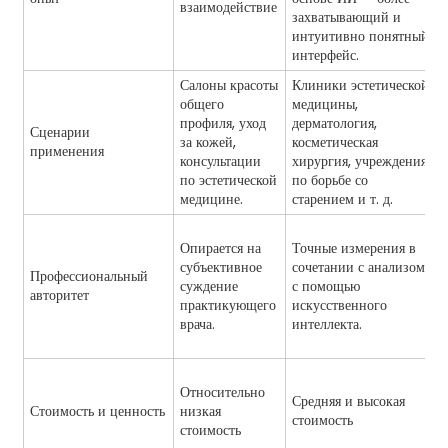
взаимодействие
захватывающий и
интуитивно понятный
интерфейс.
Салоны красоты
Клиники эстетической
общего
медицины,
профиля, уход
дерматология,
Сценарии
за кожей,
косметическая
применения
консультации
хирургия, учреждения
по эстетической
по борьбе со
медицине.
старением и т. д.
Опирается на
Точные измерения в
субъективное
сочетании с анализом
Профессиональный
суждение
с помощью
авторитет
практикующего
искусственного
врача.
интеллекта.
Относительно
Средняя и высокая
Стоимость и ценность
низкая
стоимость
стоимость