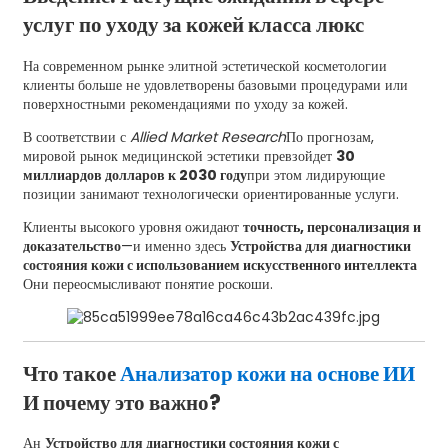
услуг по уходу за кожей класса люкс
На современном рынке элитной эстетической косметологии
клиенты больше не удовлетворены базовыми процедурами или
поверхностными рекомендациями по уходу за кожей.
В соответствии с
Allied Market Research
По прогнозам,
мировой рынок медицинской эстетики превзойдет
30
миллиардов долларов к 2030 году
при этом лидирующие
позиции занимают технологически ориентированные услуги.
Клиенты высокого уровня ожидают
точность, персонализация и
доказательство
—и именно здесь
Устройства для диагностики
состояния кожи с использованием искусственного интеллекта
Они переосмысливают понятие роскоши.
Что такое
Анализатор кожи на основе ИИ
И почему это важно?
Ан
Устройство для диагностики состояния кожи с