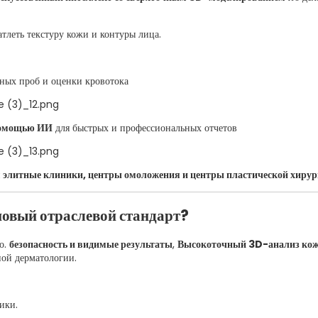
атлеть текстуру кожи и контуры лица.
ных проб и оценки кровотока
помощью ИИ
для быстрых и профессиональных отчетов
я
элитные клиники, центры омоложения и центры пластической хирур
новый отраслевой стандарт?
го.
безопасность и видимые результаты
,
Высокоточный 3D-анализ кожи
ной дерматологии.
ики.