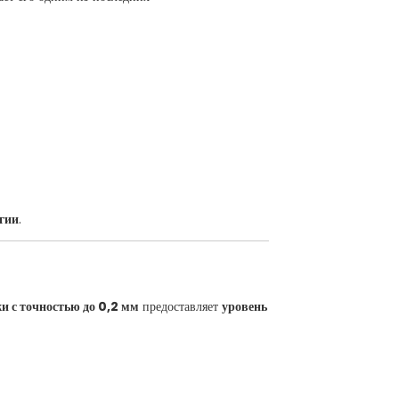
гии
.
 с точностью до 0,2 мм
предоставляет
уровень