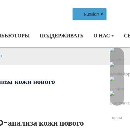
Russian
ИБЬЮТОРЫ
ПОДДЕРЖИВАТЬ
О НАС
С
я.
лиза кожи нового
3D-анализа кожи нового