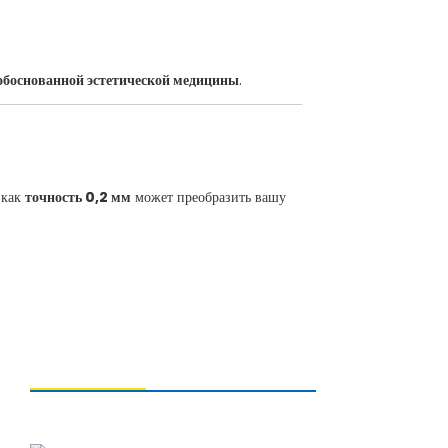
 обоснованной эстетической медицины
.
 как
точность 0,2 мм
может преобразить вашу
СВЯЗАТЬСЯ С НАМИ