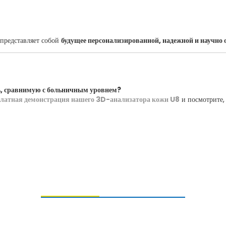
 представляет собой
будущее персонализированной, надежной и научно
ь, сравнимую с больничным уровнем?
платная демонстрация нашего 3D-анализатора кожи U8
и посмотрите,
О НАС