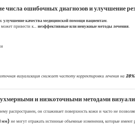
е числа ошибочных диагнозов и улучшение рез
 к
улучшение качества медицинской помощи пациентам
.
 может привести к...
неэффективные или ненужные методы лечения
.
ии
окоточная визуализация снижает частоту корректировки лечения на
28%
вухмерными и низкоточными методами визуали
ему распространен, он сглаживает поверхность кожи и часто не позволяе
1 мм)
не могут отражать истинные объемные изменения, которые имеют 