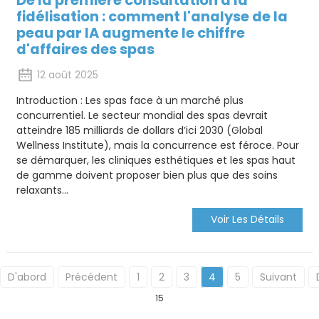
De la première consultation à la
fidélisation : comment l'analyse de la
peau par IA augmente le chiffre
d'affaires des spas
12 août 2025
Introduction : Les spas face à un marché plus
concurrentiel. Le secteur mondial des spas devrait
atteindre 185 milliards de dollars d’ici 2030 (Global
Wellness Institute), mais la concurrence est féroce. Pour
se démarquer, les cliniques esthétiques et les spas haut
de gamme doivent proposer bien plus que des soins
relaxants…
Voir Les Détails
D'abord
Précédent
1
2
3
4
5
Suivant
15