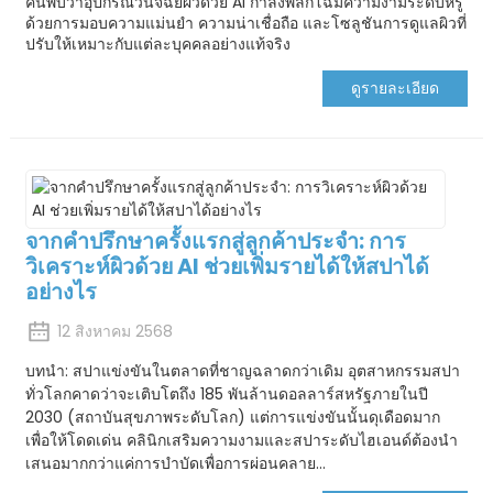
ค้นพบว่าอุปกรณ์วินิจฉัยผิวด้วย AI กำลังพลิกโฉมความงามระดับหรู
ด้วยการมอบความแม่นยำ ความน่าเชื่อถือ และโซลูชันการดูแลผิวที่
ปรับให้เหมาะกับแต่ละบุคคลอย่างแท้จริง
ดูรายละเอียด
จากคำปรึกษาครั้งแรกสู่ลูกค้าประจำ: การ
วิเคราะห์ผิวด้วย AI ช่วยเพิ่มรายได้ให้สปาได้
อย่างไร
12 สิงหาคม 2568
บทนำ: สปาแข่งขันในตลาดที่ชาญฉลาดกว่าเดิม อุตสาหกรรมสปา
ทั่วโลกคาดว่าจะเติบโตถึง 185 พันล้านดอลลาร์สหรัฐภายในปี
2030 (สถาบันสุขภาพระดับโลก) แต่การแข่งขันนั้นดุเดือดมาก
เพื่อให้โดดเด่น คลินิกเสริมความงามและสปาระดับไฮเอนด์ต้องนำ
เสนอมากกว่าแค่การบำบัดเพื่อการผ่อนคลาย...