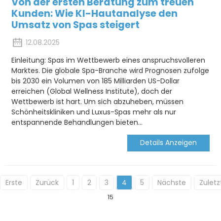
Von der ersten Beratung zum treuen
Kunden: Wie KI-Hautanalyse den
Umsatz von Spas steigert
12.08.2025
Einleitung: Spas im Wettbewerb eines anspruchsvolleren
Marktes. Die globale Spa-Branche wird Prognosen zufolge
bis 2030 ein Volumen von 185 Milliarden US-Dollar
erreichen (Global Wellness Institute), doch der
Wettbewerb ist hart. Um sich abzuheben, müssen
Schönheitskliniken und Luxus-Spas mehr als nur
entspannende Behandlungen bieten…
Details Anzeigen
Erste
Zurück
1
2
3
4
5
Nächste
Zuletz
15