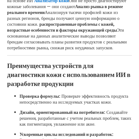
на основе ИИ
Анализатор кожи
Они не просто диагностируют
кожные заболевания — они создают
Анализ рынка в режиме
реального времени
Анализируя тысячи профилей кожи из
разных регионов, бренды получают ценную информацию о
состоянии кожи.
распространенные проблемы с кожей,
возрастные особенности и факторы окружающей среды
Эти
основанные на данных аналитические выводы позволяют
брендам согласовывать планы развития продуктов с реальными
потребностями рынка, снижая риск неудачных запусков.
Преимущества устройств для
диагностики кожи с использованием ИИ в
разработке продукции
Проверка формулы:
Проверьте эффективность продукта
непосредственно на исследуемых участках кожи.
Дизайн, ориентированный на потребителя:
Создавайте
решения, разработанные с учетом реальных проблем, таких
как пигментация, увлажнение или акне.
Ускоренные циклы исследований и разработок: