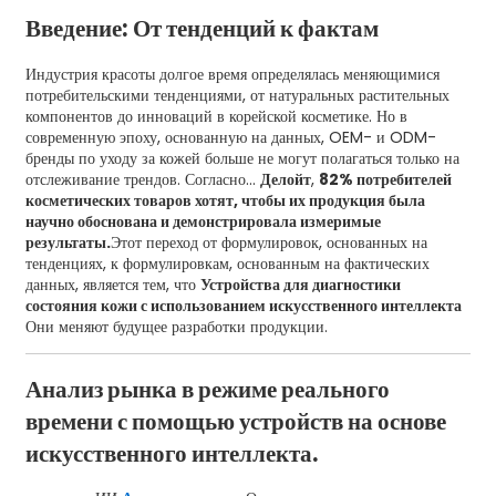
Введение: От тенденций к фактам
Индустрия красоты долгое время определялась меняющимися
потребительскими тенденциями, от натуральных растительных
компонентов до инноваций в корейской косметике. Но в
современную эпоху, основанную на данных, OEM- и ODM-
бренды по уходу за кожей больше не могут полагаться только на
отслеживание трендов. Согласно...
Делойт
,
82% потребителей
косметических товаров хотят, чтобы их продукция была
научно обоснована и демонстрировала измеримые
результаты.
Этот переход от формулировок, основанных на
тенденциях, к формулировкам, основанным на фактических
данных, является тем, что
Устройства для диагностики
состояния кожи с использованием искусственного интеллекта
Они меняют будущее разработки продукции.
Анализ рынка в режиме реального
времени с помощью устройств на основе
искусственного интеллекта.