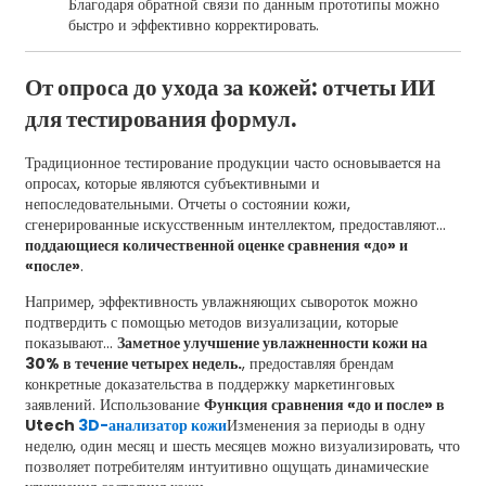
Благодаря обратной связи по данным прототипы можно
быстро и эффективно корректировать.
От опроса до ухода за кожей: отчеты ИИ
для тестирования формул.
Традиционное тестирование продукции часто основывается на
опросах, которые являются субъективными и
непоследовательными. Отчеты о состоянии кожи,
сгенерированные искусственным интеллектом, предоставляют...
поддающиеся количественной оценке сравнения «до» и
«после»
.
Например, эффективность увлажняющих сывороток можно
подтвердить с помощью методов визуализации, которые
показывают...
Заметное улучшение увлажненности кожи на
30% в течение четырех недель.
, предоставляя брендам
конкретные доказательства в поддержку маркетинговых
заявлений. Использование
Функция сравнения «до и после» в
Utech
3D-анализатор кожи
Изменения за периоды в одну
неделю, один месяц и шесть месяцев можно визуализировать, что
позволяет потребителям интуитивно ощущать динамические