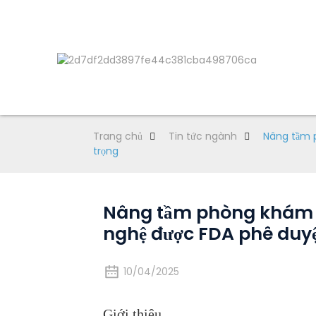
Trang chủ
Tin tức ngành
Nâng tầm p
trọng
Nâng tầm phòng khám củ
nghệ được FDA phê duyệt
10/04/2025
Giới thiệu