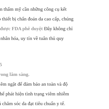
ên thẩm mỹ cần những công cụ kết
 thiết bị chẩn đoán da cao cấp, chúng
 được FDA phê duyệt
Đây không chỉ
hân hóa, uy tín về tuân thủ quy
5
rong lâm sàng.
iêm ngặt để đảm bảo an toàn và độ
hể phát hiện tình trạng viêm nhiễm
chăm sóc da đạt tiêu chuẩn y tế.