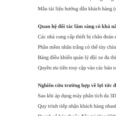
Mẫu tài liệu hướng dẫn khách hàng (c
Quan hệ đối tác lâm sàng có khả 
Các nhà cung cấp thiết bị chẩn đoán 
Phần mềm nhãn trắng có thể tùy chỉ
Bảng điều khiển quản lý đội xe đa thi
Quyền ưu tiên truy cập vào các bản 
Nghiên cứu trường hợp về lợi tức 
Sau khi áp dụng máy phân tích da 3D
Quy trình tiếp nhận khách hàng nha