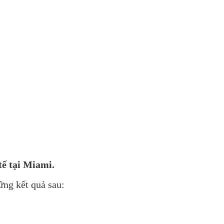
tế tại Miami.
ng kết quả sau: