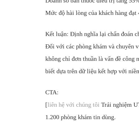
Doanh số bán thuốc điều trị tăng 55
Mức độ hài lòng của khách hàng đạt 
Kết luận: Định nghĩa lại chẩn đoán 
Đối với các phòng khám và chuyên v
không chỉ đơn thuần là vấn đề công 
biết dựa trên dữ liệu kết hợp với niề
CTA:
[
liên hệ với chúng tôi
Trải nghiệm UT
1.200 phòng khám tin dùng.