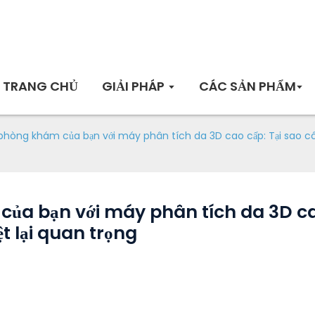
TRANG CHỦ
GIẢI PHÁP
CÁC SẢN PHẨM
hòng khám của bạn với máy phân tích da 3D cao cấp: Tại sao cô
a bạn với máy phân tích da 3D cao
 lại quan trọng