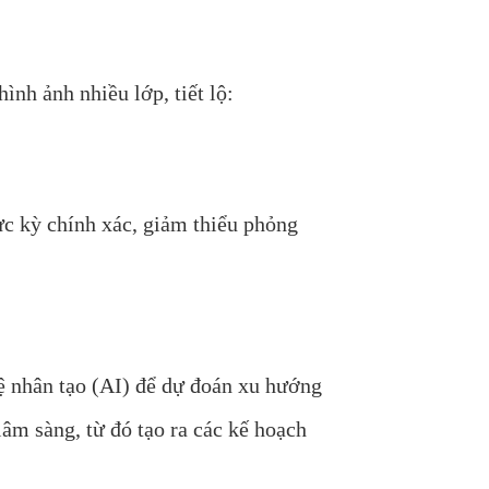
nh ảnh nhiều lớp, tiết lộ:
ực kỳ chính xác, giảm thiểu phỏng
ệ nhân tạo (AI) để dự đoán xu hướng
âm sàng, từ đó tạo ra các kế hoạch