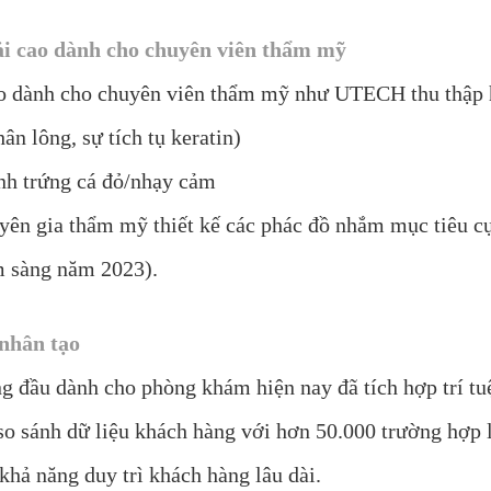
ải cao dành cho chuyên viên thẩm mỹ
o dành cho chuyên viên thẩm mỹ như UTECH thu thập hì
ân lông, sự tích tụ keratin)
nh trứng cá đỏ/nhạy cảm
uyên gia thẩm mỹ thiết kế các phác đồ nhắm mục tiêu c
 sàng năm 2023).
 nhân tạo
g đầu dành cho phòng khám hiện nay đã tích hợp trí tu
o sánh dữ liệu khách hàng với hơn 50.000 trường hợp l
khả năng duy trì khách hàng lâu dài.