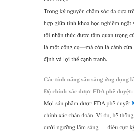
Trong kỷ nguyên chăm sóc da dựa tr
hợp giữa tính khoa học nghiêm ngặt v
tôi nhận thức được tầm quan trọng c
là một công cụ—mà còn là cánh cửa g
định và lợi thế cạnh tranh.
Các tính năng sẵn sàng ứng dụng l
Độ chính xác được FDA phê duyệt: 
Mọi sản phẩm được FDA phê duyệt
chính xác chẩn đoán. Ví dụ, hệ thốn
dưới ngưỡng lâm sàng — điều cực kỳ 