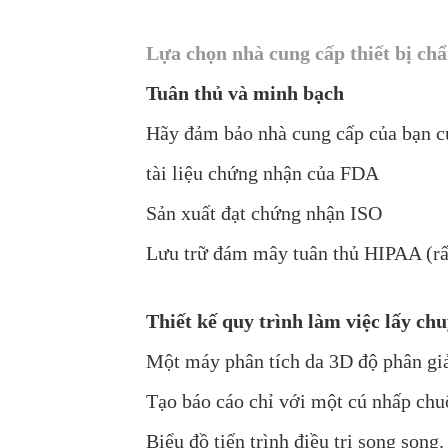
Lựa chọn nhà cung cấp thiết bị chẩ
Tuân thủ và minh bạch
Hãy đảm bảo nhà cung cấp của bạn c
tài liệu chứng nhận của FDA
Sản xuất đạt chứng nhận ISO
Lưu trữ đám mây tuân thủ HIPAA (rấ
Thiết kế quy trình làm việc lấy c
Một máy phân tích da 3D độ phân giả
Tạo báo cáo chỉ với một cú nhấp chuộ
Biểu đồ tiến trình điều trị song song.