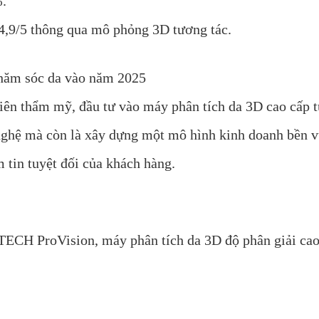
%.
4,9/5 thông qua mô phỏng 3D tương tác.
chăm sóc da vào năm 2025
iên thẩm mỹ, đầu tư vào máy phân tích da 3D cao cấp 
nghệ mà còn là xây dựng một mô hình kinh doanh bền v
m tin tuyệt đối của khách hàng.
ECH ProVision, máy phân tích da 3D độ phân giải ca