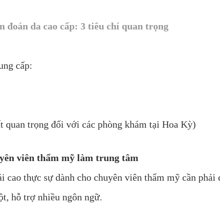
n đoán da cao cấp: 3 tiêu chí quan trọng
ung cấp:
t quan trọng đối với các phòng khám tại Hoa Kỳ)
huyên viên thẩm mỹ làm trung tâm
i cao thực sự dành cho chuyên viên thẩm mỹ cần phải đ
t, hỗ trợ nhiều ngôn ngữ.