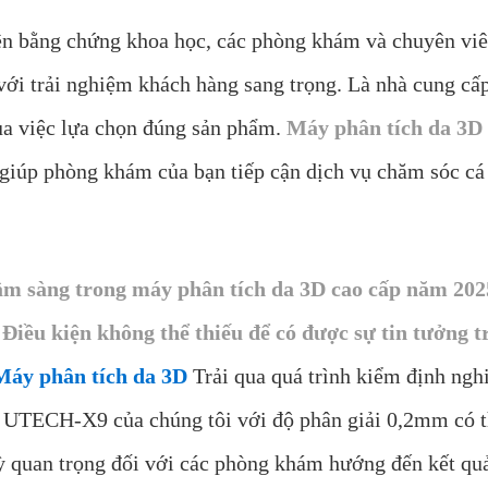
ên bằng chứng khoa học, các phòng khám và chuyên vi
ới trải nghiệm khách hàng sang trọng. Là nhà cung cấp
ủa việc lựa chọn đúng sản phẩm.
Máy phân tích da 3D
iúp phòng khám của bạn tiếp cận dịch vụ chăm sóc cá n
âm sàng trong máy phân tích da 3D cao cấp năm 202
Điều kiện không thể thiếu để có được sự tin tưởng t
Máy phân tích da 3D
Trải qua quá trình kiểm định ngh
g UTECH-X9 của chúng tôi với độ phân giải 0,2mm có t
quan trọng đối với các phòng khám hướng đến kết quả 