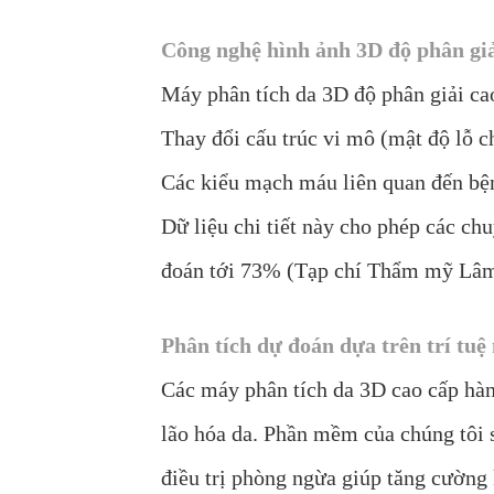
Công nghệ hình ảnh 3D độ phân gi
Máy phân tích da 3D độ phân giải ca
Thay đổi cấu trúc vi mô (mật độ lỗ ch
Các kiểu mạch máu liên quan đến bệ
Dữ liệu chi tiết này cho phép các ch
đoán tới 73% (Tạp chí Thẩm mỹ Lâm
Phân tích dự đoán dựa trên trí tuệ
Các máy phân tích da 3D cao cấp hàn
lão hóa da. Phần mềm của chúng tôi s
điều trị phòng ngừa giúp tăng cường 