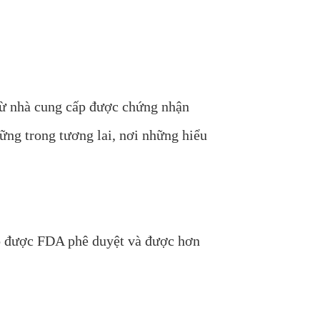
từ nhà cung cấp được chứng nhận
ững trong tương lai, nơi những hiểu
o được FDA phê duyệt và được hơn