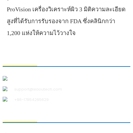
ProVision เครื่องวิเคราะห์ผิว 3 มิติความละเอียด
สูงที่ได้รับการรับรองจาก FDA ซึ่งคลินิกกว่า
1,200 แห่งให้ความไว้วางใจ
ติดต่อเรา
บริษัท ชิงเต่า เสี่ยวอู เทคโนโลยี จำกัด
support@xiaoutech.com
+86-17854265629
เกี่ยวกับเรา