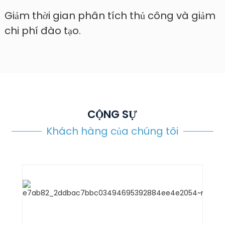
Giảm thời gian phân tích thủ công và giảm
chi phí đào tạo.
CỘNG SỰ
Khách hàng của chúng tôi