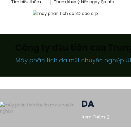
Tìm hiểu thêm
Tham khảo ý kiến ​​ngay lập tức
Công ty đầu tiên của Trun
Máy phân tích da mặt chuyên nghiệp Ute
DA
Xem Thêm