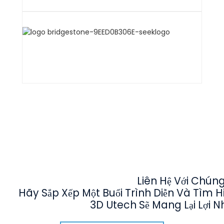
Liên Hệ Với Chúng
Hãy Sắp Xếp Một Buổi Trình Diễn Và Tìm
3D Utech Sẽ Mang Lại Lợi N