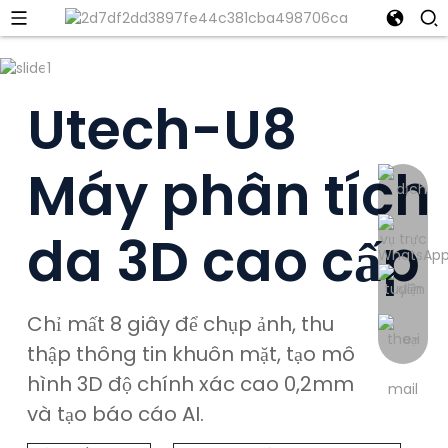
Utech-U8
Máy phân tích
da 3D cao cấp
UTECH
Chỉ mất 8 giây để chụp ảnh, thu
thập thông tin khuôn mặt, tạo mô
hình 3D độ chính xác cao 0,2mm
và tạo báo cáo AI.