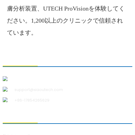
膚分析装置、UTECH ProVisionを体験してく
ださい。1,200以上のクリニックで信頼され
ています。
お問い合わせ
青島小宇科技有限公司
support@xiaoutech.com
+86-17854265629
私たちについて