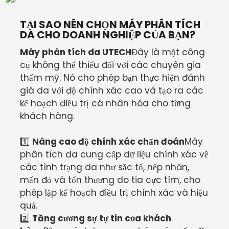
TẠI SAO NÊN CHỌN MÁY PHÂN TÍCH
DA CHO DOANH NGHIỆP CỦA BẠN?
Máy phân tích da UTECH
Đây là một công
cụ không thể thiếu đối với các chuyên gia
thẩm mỹ. Nó cho phép bạn thực hiện đánh
giá da với độ chính xác cao và tạo ra các
kế hoạch điều trị cá nhân hóa cho từng
khách hàng.
1️⃣
Nâng cao độ chính xác chẩn đoán
Máy
phân tích da cung cấp dữ liệu chính xác về
các tình trạng da như sắc tố, nếp nhăn,
mẩn đỏ và tổn thương do tia cực tím, cho
phép lập kế hoạch điều trị chính xác và hiệu
quả.
2️⃣
Tăng cường sự tự tin của khách