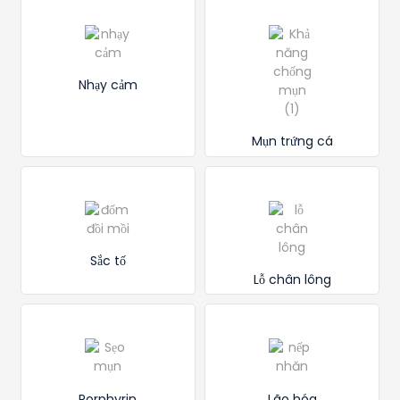
Nhạy cảm
Mụn trứng cá
Sắc tố
Lỗ chân lông
Porphyrin
Lão hóa