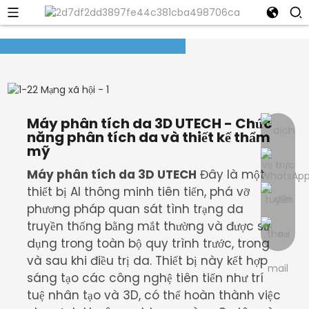
Máy phân tích da 3D UTECH - Chức
năng phân tích da và thiết kế thẩm
mỹ
Máy phân tích da 3D UTECH
Đây là một
thiết bị AI thông minh tiên tiến, phá vỡ
phương pháp quan sát tình trạng da
truyền thống bằng mắt thường và được sử
dụng trong toàn bộ quy trình trước, trong
và sau khi điều trị da. Thiết bị này kết hợp
sáng tạo các công nghệ tiên tiến như trí
tuệ nhân tạo và 3D, có thể hoàn thành việc