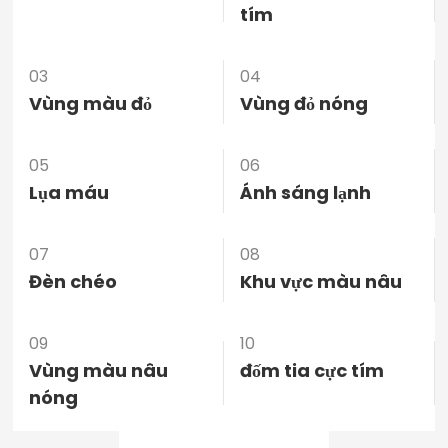
tím
03
04
Vùng màu đỏ
Vùng đỏ nóng
05
06
Lụa máu
Ánh sáng lạnh
07
08
Đèn chéo
Khu vực màu nâu
09
10
Vùng màu nâu
đốm tia cực tím
nóng