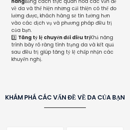
hàng
Bằng cách trực quan hóa các vấn đề
về da và thể hiện những cải thiện có thể đo
lường được, khách hàng sẽ tin tưởng hơn
vào các dịch vụ và phương pháp điều trị
của bạn.
3️⃣
Tăng tỷ lệ chuyển đổi điều trị
Khả năng
trình bày rõ ràng tình trạng da và kết quả
sau điều trị giúp tăng tỷ lệ chấp nhận các
khuyến nghị.
KHÁM PHÁ CÁC VẤN ĐỀ VỀ DA CỦA BẠN