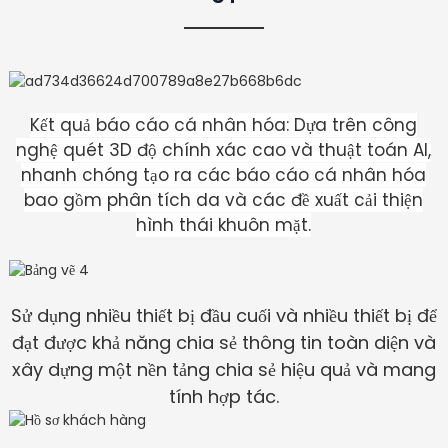
Kết quả báo cáo cá nhân hóa: Dựa trên công
nghệ quét 3D độ chính xác cao và thuật toán AI,
nhanh chóng tạo ra các báo cáo cá nhân hóa
bao gồm phân tích da và các đề xuất cải thiện
hình thái khuôn mặt.
Sử dụng nhiều thiết bị đầu cuối và nhiều thiết bị để
đạt được khả năng chia sẻ thông tin toàn diện và
xây dựng một nền tảng chia sẻ hiệu quả và mang
tính hợp tác.