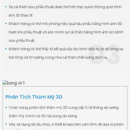
Sự cải thiện sau phẫu thuật được thể hiện trực quan thông qua hình
ảnh 3D thực tế.
Khách hàng có thể mô phỏng hiệu quả hậu phẫu bằng hình ảnh 3D
trước khi phẫu thuật và xác minh sự cải thiện bằng hình ảnh so sánh
03
sau phẫu thuật.
Khách hàng có thể thấy rõ kết quả của liệu trình điều trị, từ đó tăng sự
hài lòng và tin tưởng, cũng như cải thiện chất lượng dịch vụ.
Phân Tích Thẩm Mỹ 3D
Chức năng phân tích thẩm mỹ 3D cung cấp 5 hệ thống đo lường
thẩm mỹ chính và 35 nội dung đo lường.
Hãy sử dụng dữ liệu thay vì thiết kế dựa trên cảm tính để đưa ra phân