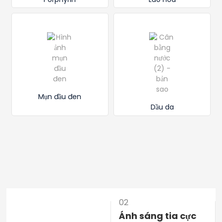
Mụn đầu đen
Dầu da
01
02
Ánh sáng tự nhiên
Ánh sáng tia cực