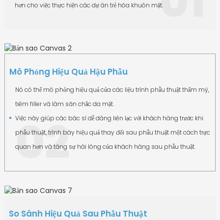
01
hơn cho việc thực hiện các dự án trẻ hóa khuôn mặt.
Mô Phỏng Hiệu Quả Hậu Phẫu
Nó có thể mô phỏng hiệu quả của các liệu trình phẫu thuật thẩm mỹ,
tiêm filler và làm săn chắc da mặt.
02
Việc này giúp các bác sĩ dễ dàng liên lạc với khách hàng trước khi
phẫu thuật, trình bày hiệu quả thay đổi sau phẫu thuật một cách trực
quan hơn và tăng sự hài lòng của khách hàng sau phẫu thuật.
So Sánh Hiệu Quả Sau Phẫu Thuật