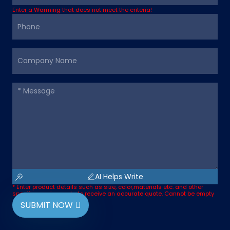
Enter a Warming that does not meet the criteria!
AI Helps Write
* Enter product details such as size, color,materials etc. and other
specific requirements to receive an accurate quote. Cannot be empty
SUBMIT NOW