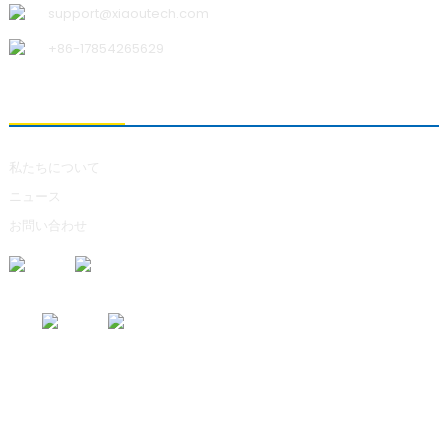
support@xiaoutech.com
+86-17854265629
私たちについて
私たちについて
ニュース
お問い合わせ
お問い合わせの送信