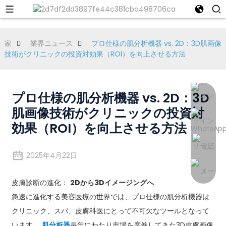
家
業界ニュース
プロ仕様の肌分析機器 vs. 2D：3D肌画像
技術がクリニックの投資対効果（ROI）を向上させる方法
プロ仕様の肌分析機器 vs. 2D：3D
肌画像技術がクリニックの投資対
効果（ROI）を向上させる方法
2025年4月22日
皮膚診断の進化：
2Dから3Dイメージングへ
急速に進化する美容医療の世界では、プロ仕様の肌分析機器は
クリニック、スパ、皮膚科医にとって不可欠なツールとなって
います。
肌分析器
長年にわたり市場を席巻してきた3D皮膚画像