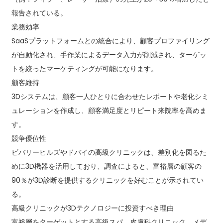
報告されている。
業務効率
SaaSプラットフォームとの統合により、顧客プロファイリング
が自動化され、手作業によるデータ入力が削減され、ターゲッ
トを絞ったマーケティングが可能になります。
顧客維持
3Dシステムは、顧客一人ひとりに合わせたレポートや老化シミ
ュレーションを作成し、顧客満足度とリピート来院率を高めま
す。
競争優位性
ビバリーヒルズやドバイの高級クリニックは、差別化を図るた
めに3D機器を活用しており、調査によると、富裕層の顧客の
90％が3D診断を提供するクリニックを好むことが示されてい
る。
高級クリニックが3Dテクノロジーに投資すべき理由
富裕層をターゲットとする高級スパ、皮膚科クリニック、メデ