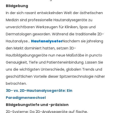
Bildgebung
In der sich rasant entwickelnden Welt der ästhetischen
Medizin sind professionelle Hautanalysegeräte zu
unverzichtbaren Werkzeugen für Kliniken, Spas und
Dermatologen geworden. Während die traditionelle 2D-
Hautanalyse...
Hautanalysator
Nachdem sie jahrelang
den Markt dominiert hatten, setzen 3D-
Hautbildgebungsgeräte nun neue Maßstäbe in puncto
Genauigkeit, Tiefe und Patienteneinbindung. Lassen Sie
uns die wichtigsten Unterschiede, globalen Trends und
geschäftlichen Vorteile dieser Spitzentechnologie näher
betrachten.
3D- vs. 2D-Hautanalysegeräte: Ein
Paradigmenwechsel
Bildgebungstiefe und -präzision
2D-Systeme: Da 2D-Analysegeräte auf flache,