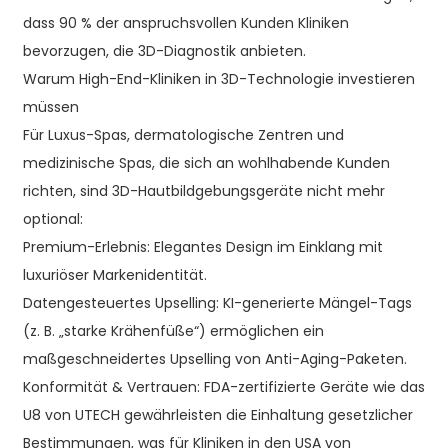
dass 90 % der anspruchsvollen Kunden Kliniken
bevorzugen, die 3D-Diagnostik anbieten.
Warum High-End-Kliniken in 3D-Technologie investieren
müssen
Für Luxus-Spas, dermatologische Zentren und
medizinische Spas, die sich an wohlhabende Kunden
richten, sind 3D-Hautbildgebungsgeräte nicht mehr
optional:
Premium-Erlebnis: Elegantes Design im Einklang mit
luxuriöser Markenidentität.
Datengesteuertes Upselling: KI-generierte Mängel-Tags
(z. B. „starke Krähenfüße“) ermöglichen ein
maßgeschneidertes Upselling von Anti-Aging-Paketen.
Konformität & Vertrauen: FDA-zertifizierte Geräte wie das
U8 von UTECH gewährleisten die Einhaltung gesetzlicher
Bestimmungen, was für Kliniken in den USA von