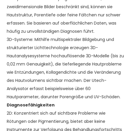
zweidimensionale Bilder beschränkt sind, können sie
Hautstruktur, Porentiefe oder feine Fältchen nur schwer
erfassen. Sie basieren auf oberflächlichen Daten, was
häufig zu unvollständigen Diagnosen führt.
3D-Systeme: Mithilfe multispektraler Bildgebung und
strukturierter Lichttechnologie erzeugen 3D-
Hautanalysesysteme hochauflösende 3D-Modelle (bis zu
0,02 mm Genauigkeit), die tieferliegende Hautprobleme
wie Entzündungen, Kollagendichte und die Veränderung
des Hautvolumens sichtbar machen. Der Utech-
Analysator erfasst beispielsweise über 60
Hautparameter, darunter Porengröße und UV-Schäden.
Diagnosefähigkeiten
2D: Konzentriert sich auf sichtbare Probleme wie
Rötungen oder Pigmentierung, bietet aber keine
Instrumente zur Verfolgung des Behandlungsfortschritts