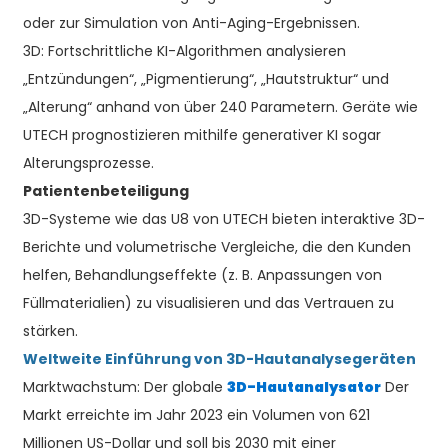
oder zur Simulation von Anti-Aging-Ergebnissen.
3D: Fortschrittliche KI-Algorithmen analysieren
„Entzündungen“, „Pigmentierung“, „Hautstruktur“ und
„Alterung“ anhand von über 240 Parametern. Geräte wie
UTECH prognostizieren mithilfe generativer KI sogar
Alterungsprozesse.
Patientenbeteiligung
3D-Systeme wie das U8 von UTECH bieten interaktive 3D-
Berichte und volumetrische Vergleiche, die den Kunden
helfen, Behandlungseffekte (z. B. Anpassungen von
Füllmaterialien) zu visualisieren und das Vertrauen zu
stärken.
Weltweite Einführung von 3D-Hautanalysegeräten
Marktwachstum: Der globale
3D-Hautanalysator
Der
Markt erreichte im Jahr 2023 ein Volumen von 621
Millionen US-Dollar und soll bis 2030 mit einer