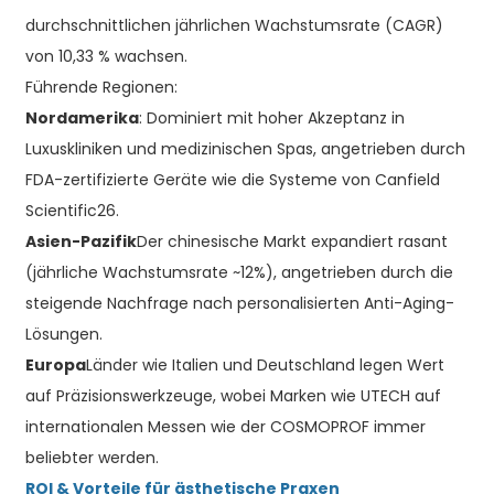
durchschnittlichen jährlichen Wachstumsrate (CAGR)
von 10,33 % wachsen.
Führende Regionen:
Nordamerika
: Dominiert mit hoher Akzeptanz in
Luxuskliniken und medizinischen Spas, angetrieben durch
FDA-zertifizierte Geräte wie die Systeme von Canfield
Scientific26.
Asien-Pazifik
Der chinesische Markt expandiert rasant
(jährliche Wachstumsrate ~12%), angetrieben durch die
steigende Nachfrage nach personalisierten Anti-Aging-
Lösungen.
Europa
Länder wie Italien und Deutschland legen Wert
auf Präzisionswerkzeuge, wobei Marken wie UTECH auf
internationalen Messen wie der COSMOPROF immer
beliebter werden.
ROI & Vorteile für ästhetische Praxen