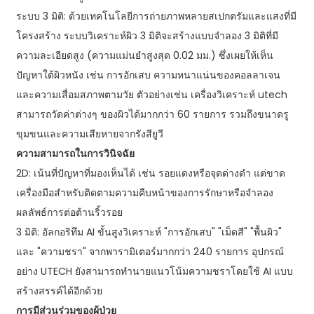
ระบบ 3 มิติ: ด้วยเทคโนโลยีการถ่ายภาพหลายสเปกตรัมและแสงที่มี
โครงสร้าง ระบบวิเคราะห์ผิว 3 มิติจะสร้างแบบจำลอง 3 มิติที่มี
ความละเอียดสูง (ความแม่นยำสูงสุด 0.02 มม.) ซึ่งเผยให้เห็น
ปัญหาใต้ผิวหนัง เช่น การอักเสบ ความหนาแน่นของคอลลาเจน
และความเสื่อมสภาพตามวัย ตัวอย่างเช่น เครื่องวิเคราะห์ utech
สามารถวัดค่าต่างๆ ของผิวได้มากกว่า 60 รายการ รวมถึงขนาดรู
ขุมขนและความเสียหายจากรังสียูวี
ความสามารถในการวินิจฉัย
2D: เน้นที่ปัญหาที่มองเห็นได้ เช่น รอยแดงหรือจุดด่างดำ แต่ขาด
เครื่องมือสำหรับติดตามความคืบหน้าของการรักษาหรือจำลอง
ผลลัพธ์การต่อต้านริ้วรอย
3 มิติ: อัลกอริทึม AI ขั้นสูงวิเคราะห์ "การอักเสบ" "เม็ดสี" "พื้นผิว"
และ "ความชรา" จากพารามิเตอร์มากกว่า 240 รายการ อุปกรณ์
อย่าง UTECH ยังสามารถทำนายแนวโน้มความชราโดยใช้ AI แบบ
สร้างสรรค์ได้อีกด้วย
การมีส่วนร่วมของผู้ป่วย