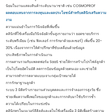
นิยมในงานแสดงสินค้าระดับนานาชาติ เช่น COSMOPROF
ผลตอบแทนจากการลงทุนและผลประโยชน์สำหรับคลินิกเสริมความ
งาม
ความแม่นยำในการวินิจฉัยที่เพิ่มขึ้น
คลินิกที่ใช้เครื่องมือวินิจฉัยผิวขั้นสูงรายงานว่า ยอดขายบริการ
ระดับพรีเมียม (เช่น ฟิลเลอร์ การรักษาด้วยเลเซอร์) เพิ่มขึ้น 20-
30% เนื่องจากการให้คำปรึกษาที่ขับเคลื่อนด้วยข้อมูล
ประสิทธิภาพในการดำเนินงาน
การผสานรวมกับแพลตฟอร์ม SaaS ช่วยให้การสร้างโปรไฟล์ลูกค้า
เป็นไปโดยอัตโนมัติ ลดการป้อนข้อมูลด้วยตนเอง และช่วยให้
สามารถทำการตลาดแบบเจาะกลุ่มเป้าหมายได้
การรักษาฐานลูกค้า
ระบบ 3 มิติสร้างรายงานส่วนบุคคลและการจำลองการสูงวัย ซึ่ง
ช่วยเพิ่มความพึงพอใจของลูกค้าและการกลับมาใช้บริการซ้ำ
ความได้เปรียบในการแข่งขัน
คลินิกหรูในเบเวอร์ลีฮิลส์และดูไบใช้เครื่องมือ 3 มิติเพื่อสร้างความ