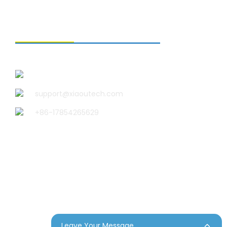
お問い合わせ
青島小宇科技有限公司
support@xiaoutech.com
+86-17854265629
Leave Your Message