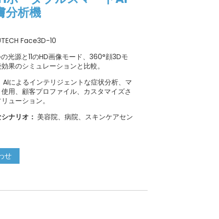
膚分析機
TECH Face3D-10
つの光源と11のHD画像モード、360°顔3Dモ
後効果のシミュレーションと比較。
：
AIによるインテリジェントな症状分析、マ
ト使用、顧客プロファイル、カスタマイズさ
ソリューション。
なシナリオ：
美容院、病院、スキンケアセン
わせ