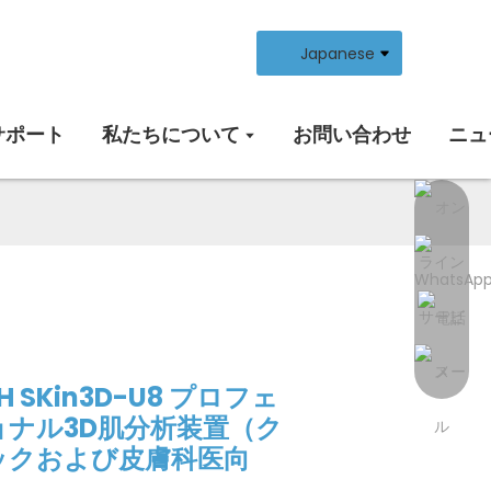
Japanese
サポート
私たちについて
お問い合わせ
ニュ
H SKin3D-U8 プロフェ
ョナル3D肌分析装置（ク
ックおよび皮膚科医向