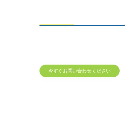
お問い合わせの送信
製品に関するお問い合わせは、メールアドレ
スをご記入の上、24時間以内にご連絡くださ
い。
今すぐお問い合わせください