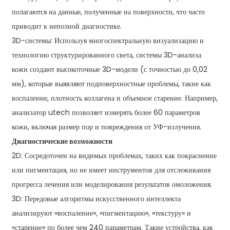
полагаются на данные, полученные на поверхности, что часто
приводит к неполной диагностике.
3D-системы: Используя многоспектральную визуализацию и
технологию структурированного света, системы 3D-анализа
кожи создают высокоточные 3D-модели (с точностью до 0,02
мм), которые выявляют подповерхностные проблемы, такие как
воспаление, плотность коллагена и объемное старение. Например,
анализатор utech позволяет измерять более 60 параметров
кожи, включая размер пор и повреждения от УФ-излучения.
Диагностические возможности
2D: Сосредоточен на видимых проблемах, таких как покраснение
или пигментация, но не имеет инструментов для отслеживания
прогресса лечения или моделирования результатов омоложения.
3D: Передовые алгоритмы искусственного интеллекта
анализируют «воспаление», «пигментацию», «текстуру» и
«старение» по более чем 240 параметрам. Такие устройства, как