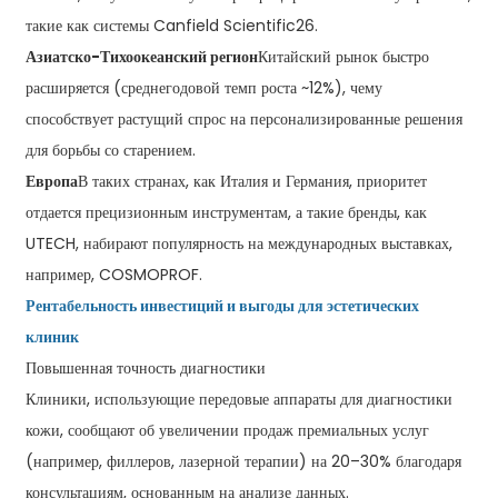
такие как системы Canfield Scientific26.
Азиатско-Тихоокеанский регион
Китайский рынок быстро
расширяется (среднегодовой темп роста ~12%), чему
способствует растущий спрос на персонализированные решения
для борьбы со старением.
Европа
В таких странах, как Италия и Германия, приоритет
отдается прецизионным инструментам, а такие бренды, как
UTECH, набирают популярность на международных выставках,
например, COSMOPROF.
Рентабельность инвестиций и выгоды для эстетических
клиник
Повышенная точность диагностики
Клиники, использующие передовые аппараты для диагностики
кожи, сообщают об увеличении продаж премиальных услуг
(например, филлеров, лазерной терапии) на 20–30% благодаря
консультациям, основанным на анализе данных.