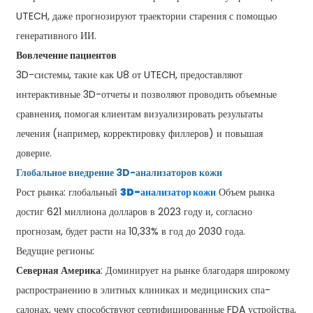
UTECH, даже прогнозируют траектории старения с помощью
генеративного ИИ.
Вовлечение пациентов
3D-системы, такие как U8 от UTECH, предоставляют
интерактивные 3D-отчеты и позволяют проводить объемные
сравнения, помогая клиентам визуализировать результаты
лечения (например, корректировку филлеров) и повышая
доверие.
Глобальное внедрение 3D-анализаторов кожи
Рост рынка: глобальный
3D-анализатор кожи
Объем рынка
достиг 621 миллиона долларов в 2023 году и, согласно
прогнозам, будет расти на 10,33% в год до 2030 года.
Ведущие регионы:
Северная Америка
: Доминирует на рынке благодаря широкому
распространению в элитных клиниках и медицинских спа-
салонах, чему способствуют сертифицированные FDA устройства,