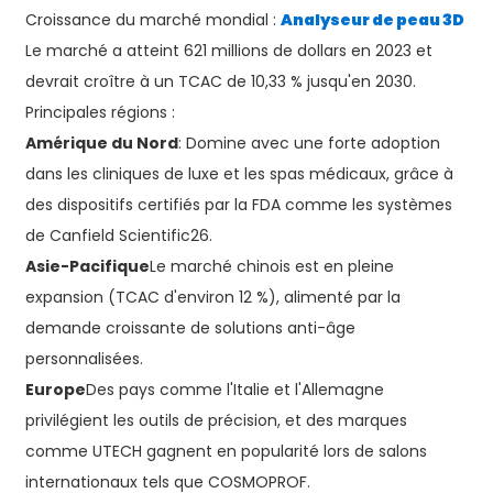
Croissance du marché mondial :
Analyseur de peau 3D
Le marché a atteint 621 millions de dollars en 2023 et
devrait croître à un TCAC de 10,33 % jusqu'en 2030.
Principales régions :
Amérique du Nord
: Domine avec une forte adoption
dans les cliniques de luxe et les spas médicaux, grâce à
des dispositifs certifiés par la FDA comme les systèmes
de Canfield Scientific26.
Asie-Pacifique
Le marché chinois est en pleine
expansion (TCAC d'environ 12 %), alimenté par la
demande croissante de solutions anti-âge
personnalisées.
Europe
Des pays comme l'Italie et l'Allemagne
privilégient les outils de précision, et des marques
comme UTECH gagnent en popularité lors de salons
internationaux tels que COSMOPROF.