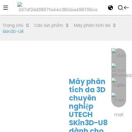
Trang chủ
Các sản phẩm
Máy phân tích da
Skin3D-U8
Máy phân
tích da 3D
chuyên
nghiệp
UTECH
SKin3D-U8
dành cho