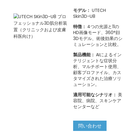
モデル：
UTECH
Skin3D-U8
特徴：
4つの光源と11の
HD画像モード、360°顔
3Dモデル、術後効果のシ
ミュレーションと比較。
製品機能：
AIによるイン
テリジェントな症状分
析、マルチポート使用、
顧客プロファイル、カス
タマイズされた治療ソリ
ューション。
適用可能なシナリオ：
美
容院、病院、スキンケア
センターなど
問い合わせ