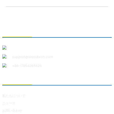
お問い合わせ
青島小宇科技有限公司
support@xiaoutech.com
+86-17854265629
私たちについて
私たちについて
ニュース
お問い合わせ