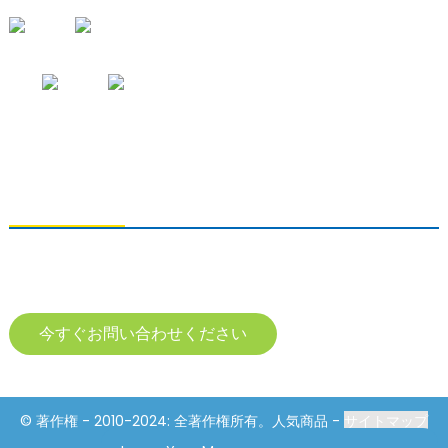
お問い合わせの送信
製品に関するお問い合わせは、メールアドレスをご記入の上、24時間以
内にご連絡ください。
今すぐお問い合わせください
© 著作権 - 2010-2024: 全著作権所有。人気商品 -
サイトマップ