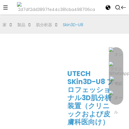
家
製品
肌分析器
Skin3D-U8
UTECH
SKin3D-U8 プ
ロフェッショ
ナル3D肌分析
装置（クリニ
ックおよび皮
膚科医向け）