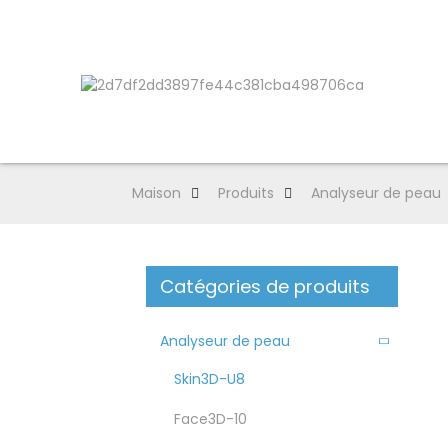
Maison
Produits
Analyseur de peau
Catégories de produits
Analyseur de peau
Skin3D-U8
Face3D-10