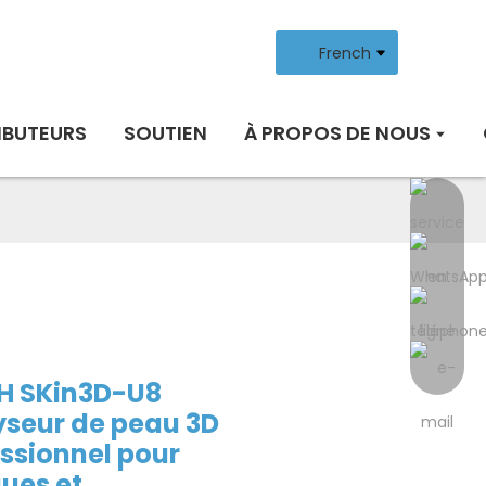
French
IBUTEURS
SOUTIEN
À PROPOS DE NOUS
H SKin3D-U8
yseur de peau 3D
ssionnel pour
ques et