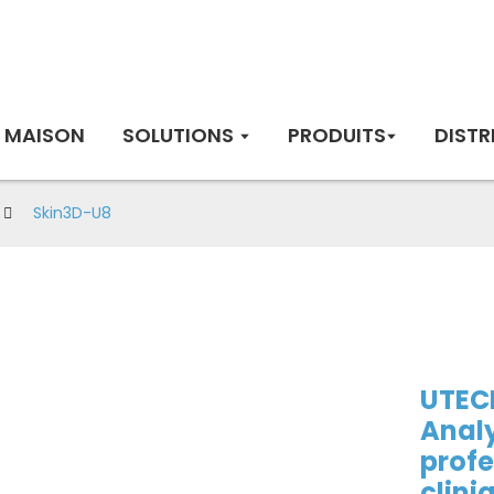
MAISON
SOLUTIONS
PRODUITS
DISTR
Skin3D-U8
UTEC
Anal
profe
clini