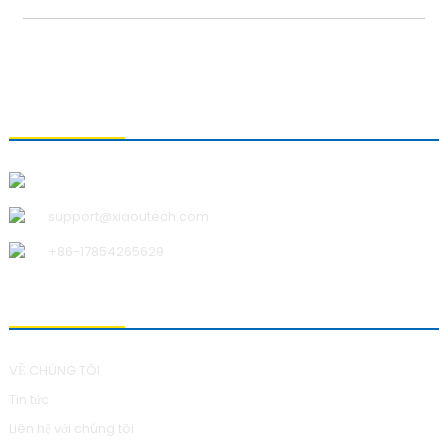
LIÊN HỆ VỚI CHÚNG TÔI
Công ty TNHH Công nghệ Thanh Đảo Xiao U
support@xiaoutech.com
+86-17854265629
VỀ CHÚNG TÔI
VỀ CHÚNG TÔI
Tin tức
Liên hệ với chúng tôi