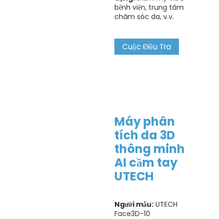
bệnh viện, trung tâm
chăm sóc da, v.v.
Cuộc Điều Tra
Máy phân
tích da 3D
thông minh
AI cầm tay
UTECH
Người mẫu:
UTECH
Face3D-10