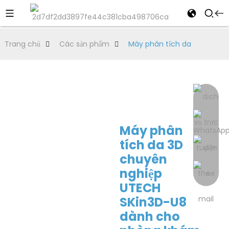
Trang chủ
Các sản phẩm
Máy phân tích da
Máy phân
tích da 3D
chuyên
nghiệp
UTECH
SKin3D-U8
dành cho