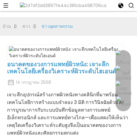
บ้าน
ข่าว
ข่าวอุตสาหกรรม
อนาคตของวงการแพทย์ผิวหนัง: เจาะลึก
เทคโนโลยีเครื่องวิเคราะห์ผิวระดับไฮเอนด์
14 กรกฎาคม 2568
เจาะลึกอุปกรณ์สร้างภาพผิวหนังทางคลินิกที่มาพร้อม
เทคโนโลยีการสร้างแบบจำลอง 3 มิติ การวินิจฉัยด้วย AI
การบูรณาการกับระบบบันทึกข้อมูลทางการแพทย์
อิเล็กทรอนิกส์ และการแพทย์ทางไกล—เพื่อแสดงให้เห็นว่า
เหตุใดเครื่องวิเคราะห์ระดับสูงจึงเป็นอนาคตของวงการ
แพทย์ผิวหนังและศัลยกรรมตกแต่ง