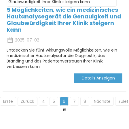
5 Möglichkeiten, wie ein medizinisches
Hautanalysegerät die Genauigkeit und
Glaubwürdigkeit Ihrer Klinik steigern
kann
2025-07-02
Entdecken Sie fünf wirkungsvolle Möglichkeiten, wie ein
medizinischer Hautanalysator die Diagnostik, das
Branding und das Patientenvertrauen Ihrer Klinik
verbessern kann.
Details Anzeigen
Erste
Zurück
4
5
6
7
8
Nächste
Zulet
15
KONTAKTIEREN SIE UNS