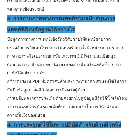
เรียกเก็บเงินโดยอัตโนมัติ พร้อมทั้งเสริมสร้างการแพทย์ที่อิงตาม
หลักฐานเชิงประจักษ์
3. การถ่ายภาพทางการแพทย์ช่วยสนับสนุนการ
แพทย์ที่อิงหลักฐานได้อย่างไร
ข้อมูลภาพทางการแพทย์เชิงวัตถุวิสัยช่วยให้แพทย์สามารถ:
ตรวจจับการอักเสบในระยะเริ่มต้นหรือมะเร็งผิวหนังระยะแรกด้วย
การถ่ายภาพไฮเปอร์สเปกตรัมและภาพ 3 มิติความละเอียดสูง
ติดตามการเปลี่ยนแปลงปริมาตรของสารฉีดหรือผลลัพธ์จากการ
ผ่าตัดได้อย่างแม่นยำ
สร้างรายงาน PDF ที่มีตราสินค้าและประทับเวลา สำหรับใช้ในการ
บันทึกข้อมูลทางคลินิกและการติดตามผู้ป่วย
การเปลี่ยนจากการประเมินด้วยสายตาไปสู่ข้อมูลที่วัดได้นี้ พลิกโฉม
วงการแพทย์ผิวหนัง ช่วยเพิ่มทั้งความแม่นยำในการวินิจฉัยและ
ความมั่นใจของผู้ป่วย
4. การประยุกต์ใช้ในทางปฏิบัติสำหรับด้านผิวหนัง