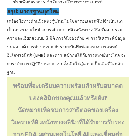
ช่วยเพิ่มอัตราการเข้ารับการปรึกษาทางการแพทย์
สรุป: มาตรฐานยุคใหม่
เครื่องมือทางด้านผิวหนังรุ่นใหม่ไม่ใช่การอัปเกรดที่ไม่จำเป็น แต่
เป็นมาตรฐานใหม่ อุปกรณ์ถ่ายภาพผิวหนังทางคลินิกที่ผสานรวม
ความละเอียดสูงแบบ 3 มิติ การวินิจฉัยด้วย AI การวิเคราะห์ข้อมูล
บนคลาวด์ การทำงานร่วมกับระบบบันทึกข้อมูลทางการแพทย์
อิเล็กทรอนิกส์ (EMR) และความเข้ากันได้กับการแพทย์ทางไกล จะ
ยกระดับการปฏิบัติงานจากแบบดั้งเดิมไปสู่ความเป็นเลิศที่อิงหลัก
ฐาน
พร้อมที่จะเตรียมความพร้อมสำหรับอนาคต
ของคลินิกของคุณแล้วหรือยัง?
นัดหมายเพื่อชมการสาธิตสดของเครื่อง
วิเคราะห์ผิวหนังทางคลินิกที่ได้รับการรับรอง
จาก FDA ผสานเทคโนโลยี AI และเชื่อมต่อ