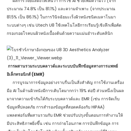
ผลการวิจัยแสดงให้เห็นว่า การใช้ AI ช่วยเพิ่มความไว (จาก
ประมาณ 74.8% เป็น 81.1%) และความจำเพาะ (จากประมาณ
81.5% เป็น 86.1%) ในการวินิจฉัยมะเร็งผิวหนังชนิดเมลาโนมา
ระบบต่างๆ เช่น Utech U8 ใช้เทคโนโลยีการเรียนรู้เชิงลึกเพื่อคัด
กรองรอยโรคบนผิวหนังเบื้องต้นด้วยความแม่นยำระดับคลินิก
การผสานรวมระบบคลาวด์และระบบบันทึกข้อมูลทางการแพทย์
อิเล็กทรอนิกส์ (EMR)
การบูรณาการข้อมูลอย่างราบรื่นเป็นสิ่งสำคัญ การใช้งานเครื่อง
มือ AI ในด้านผิวหนังมีการเติบโตมากกว่า 19% ต่อปี ส่วนหนึ่งเป็นผล
มาจากความเข้ากันได้กับระบบคลาวด์และ EMR (เช่น การจัดเก็บ
ข้อมูลที่ปลอดภัย การสำรองข้อมูลที่สอดคล้องกับ HIPAA)
แพลตฟอร์มที่ผสานรวมกับ EMR ช่วยปรับปรุงขั้นตอนการทำงานให้
มีประสิทธิภาพยิ่งขึ้น เช่น การถ่ายโอนภาพ การบันทึกข้อมูล การ