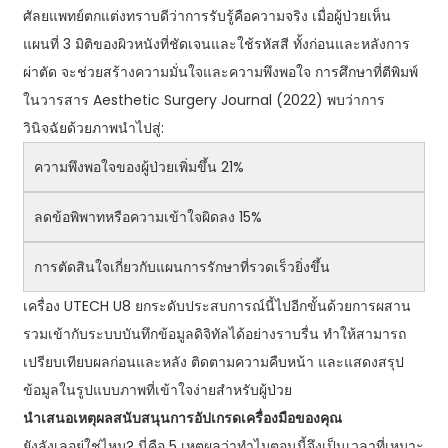
ศัลยแพทย์ตกแต่งทราบดีว่าการรับรู้คือความจริง เมื่อผู้ป่วยเห็น
แผนที่ 3 มิติของผิวหนังที่ชัดเจนและใช้รหัสสี ทั้งก่อนและหลังการ
ผ่าตัด จะช่วยสร้างความมั่นใจและความพึงพอใจ การศึกษาที่ตีพิมพ์
ในวารสาร Aesthetic Surgery Journal (2022) พบว่าการ
วินิจฉัยด้วยภาพนำไปสู่:
ความพึงพอใจของผู้ป่วยเพิ่มขึ้น 21%
ลดข้อพิพาทหรือความเข้าใจผิดลง 15%
การตัดสินใจเกี่ยวกับแผนการรักษาที่รวดเร็วยิ่งขึ้น
เครื่อง UTECH U8 ยกระดับประสบการณ์นี้ไปอีกขั้นด้วยการผสาน
รวมเข้ากับระบบบันทึกข้อมูลดิจิทัลได้อย่างราบรื่น ทำให้สามารถ
เปรียบเทียบผลก่อนและหลัง ติดตามความคืบหน้า และแสดงสรุป
ข้อมูลในรูปแบบภาพที่เข้าใจง่ายสำหรับผู้ป่วย
นำเสนอเหตุผลสนับสนุนการอัปเกรดเครื่องมือของคุณ
ยังลังเลอยู่ใช่ไหม? นี่คือ 5 เหตุผลว่าทำไมตอนนี้จึงเป็นเวลาที่เหมาะ