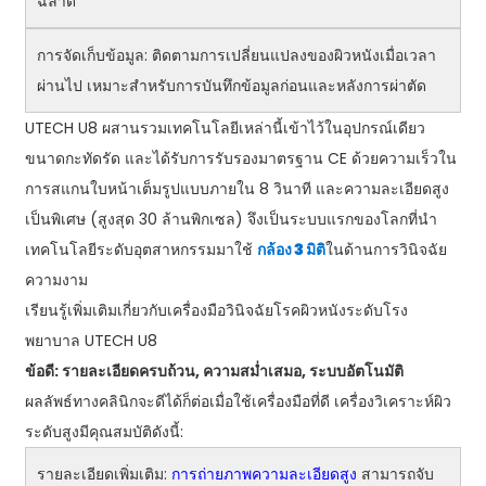
ฉลาด
การจัดเก็บข้อมูล: ติดตามการเปลี่ยนแปลงของผิวหนังเมื่อเวลา
ผ่านไป เหมาะสำหรับการบันทึกข้อมูลก่อนและหลังการผ่าตัด
UTECH U8 ผสานรวมเทคโนโลยีเหล่านี้เข้าไว้ในอุปกรณ์เดียว
ขนาดกะทัดรัด และได้รับการรับรองมาตรฐาน CE ด้วยความเร็วใน
การสแกนใบหน้าเต็มรูปแบบภายใน 8 วินาที และความละเอียดสูง
เป็นพิเศษ (สูงสุด 30 ล้านพิกเซล) จึงเป็นระบบแรกของโลกที่นำ
เทคโนโลยีระดับอุตสาหกรรมมาใช้
กล้อง 3 มิติ
ในด้านการวินิจฉัย
ความงาม
เรียนรู้เพิ่มเติมเกี่ยวกับเครื่องมือวินิจฉัยโรคผิวหนังระดับโรง
พยาบาล UTECH U8
ข้อดี: รายละเอียดครบถ้วน, ความสม่ำเสมอ, ระบบอัตโนมัติ
ผลลัพธ์ทางคลินิกจะดีได้ก็ต่อเมื่อใช้เครื่องมือที่ดี เครื่องวิเคราะห์ผิว
ระดับสูงมีคุณสมบัติดังนี้:
รายละเอียดเพิ่มเติม:
การถ่ายภาพความละเอียดสูง
สามารถจับ