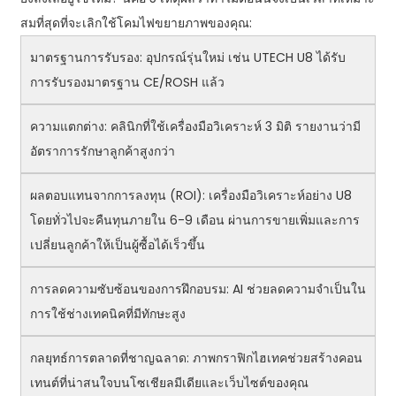
สมที่สุดที่จะเลิกใช้โคมไฟขยายภาพของคุณ:
มาตรฐานการรับรอง: อุปกรณ์รุ่นใหม่ เช่น UTECH U8 ได้รับ
การรับรองมาตรฐาน CE/ROSH แล้ว
ความแตกต่าง: คลินิกที่ใช้เครื่องมือวิเคราะห์ 3 มิติ รายงานว่ามี
อัตราการรักษาลูกค้าสูงกว่า
ผลตอบแทนจากการลงทุน (ROI): เครื่องมือวิเคราะห์อย่าง U8
โดยทั่วไปจะคืนทุนภายใน 6-9 เดือน ผ่านการขายเพิ่มและการ
เปลี่ยนลูกค้าให้เป็นผู้ซื้อได้เร็วขึ้น
การลดความซับซ้อนของการฝึกอบรม: AI ช่วยลดความจำเป็นใน
การใช้ช่างเทคนิคที่มีทักษะสูง
กลยุทธ์การตลาดที่ชาญฉลาด: ภาพกราฟิกไฮเทคช่วยสร้างคอน
เทนต์ที่น่าสนใจบนโซเชียลมีเดียและเว็บไซต์ของคุณ