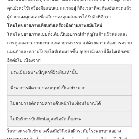
คุณยังคงใช้เครื่องมือแบบแมนนวลอยู่ ก็ถึงเวลาที่จะต้องอัปเกรดแล้ว
ผู้ป่วยของคุณและชื่อเสียงของคุณสมควรได้รับสิ่งที่ดีกว่า
โคมไฟขยายภาพเทียบกับเครื่องมือถ่ายภาพสมัยใหม่
โคมไฟขยายภาพแบบดั้งเดิมเป็นอุปกรณ์สำคัญในด้านผิวหนังและ
การดูแลความงามมานานหลายทศวรรษ แต่ด้วยความต้องการความ
แม่นยำและความโปร่งใสที่เพิ่มมากขึ้น อุปกรณ์เหล่านี้จึงไม่เพียงพอ
อีกต่อไป เนื่องจาก:
ประเมินเฉพาะปัญหาที่ผิวเผินเท่านั้น
พึ่งพาการตีความของมนุษย์เป็นอย่างมาก
ไม่สามารถติดตามความคืบหน้าในเชิงปริมาณได้
ไม่มีบริการบันทึกข้อมูลหรือจัดเก็บภาพ
ในทางตรงกันข้าม เครื่องมือวินิจฉัยผิวระดับโรงพยาบาลอย่าง