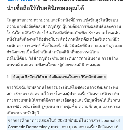
น่าเชื่อถือให้กับคลินิกของคุณได้
ในอุตสาหกรรมความงามและผิวหนังที่มีการแข่งขันสูงในปัจจุบัน
ความน่าเชื่อถือคือสิ่งสำคัญที่สุด ผู้ป่วยต้องการทั้งผลลัพธ์และความ
โปร่งใส คลินิกจึงต้องใช้เครื่องมือที่ทันสมัยเพื่อสร้างความโดดเด่น
หนึ่งในสิ่งที่ลงทุนได้อย่างมีประสิทธิภาพที่สุดคือเครื่องวิเคราะห์ผิว
ระดับทางการแพทย์ ซึ่งเป็นเครื่องมือวินิจฉัยที่มีความแม่นยำสูงและ
กำลังกลายเป็นสิ่งจำเป็นสำหรับคลินิกที่มองการณ์ไกล
ต่อไปนี้คือ 5 วิธีสำคัญที่จะช่วยยกระดับการดำเนินงาน การสร้าง
แบรนด์ และความพึงพอใจของผู้ป่วยของคลินิกของคุณ:
1.
ข้อมูลเชิงวัตถุวิสัย = ข้อผิดพลาดในการวินิจฉัยน้อยลง
การวินิจฉัยผิดพลาดหรือการประเมินที่ไม่ชัดเจนอาจส่งผลกระทบ
อย่างร้ายแรงต่อความไว้วางใจของผู้ป่วย เครื่องวิเคราะห์ผิวระดับ
ทางการแพทย์ให้ภาพที่มีความละเอียดสูงและข้อมูลที่วัดได้เกี่ยวกับ
สภาพผิว เช่น เม็ดสี รูขุมขน ความชุ่มชื้น ความยืดหยุ่น และความ
เสียหายจากรังสียูวี
จากการศึกษาทางคลินิกในปี 2023 ที่ตีพิมพ์ในวารสาร Journal of
Cosmetic Dermatology พบว่า การบูรณาการเครื่องมือวิเคราะห์