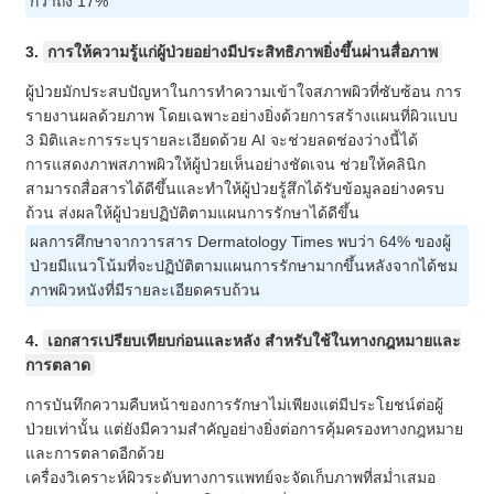
กว่าถึง 17%
3.
การให้ความรู้แก่ผู้ป่วยอย่างมีประสิทธิภาพยิ่งขึ้นผ่านสื่อภาพ
ผู้ป่วยมักประสบปัญหาในการทำความเข้าใจสภาพผิวที่ซับซ้อน การ
รายงานผลด้วยภาพ โดยเฉพาะอย่างยิ่งด้วยการสร้างแผนที่ผิวแบบ
3 มิติและการระบุรายละเอียดด้วย AI จะช่วยลดช่องว่างนี้ได้
การแสดงภาพสภาพผิวให้ผู้ป่วยเห็นอย่างชัดเจน ช่วยให้คลินิก
สามารถสื่อสารได้ดีขึ้นและทำให้ผู้ป่วยรู้สึกได้รับข้อมูลอย่างครบ
ถ้วน ส่งผลให้ผู้ป่วยปฏิบัติตามแผนการรักษาได้ดีขึ้น
ผลการศึกษาจากวารสาร Dermatology Times พบว่า 64% ของผู้
ป่วยมีแนวโน้มที่จะปฏิบัติตามแผนการรักษามากขึ้นหลังจากได้ชม
ภาพผิวหนังที่มีรายละเอียดครบถ้วน
4.
เอกสารเปรียบเทียบก่อนและหลัง สำหรับใช้ในทางกฎหมายและ
การตลาด
การบันทึกความคืบหน้าของการรักษาไม่เพียงแต่มีประโยชน์ต่อผู้
ป่วยเท่านั้น แต่ยังมีความสำคัญอย่างยิ่งต่อการคุ้มครองทางกฎหมาย
และการตลาดอีกด้วย
เครื่องวิเคราะห์ผิวระดับทางการแพทย์จะจัดเก็บภาพที่สม่ำเสมอ