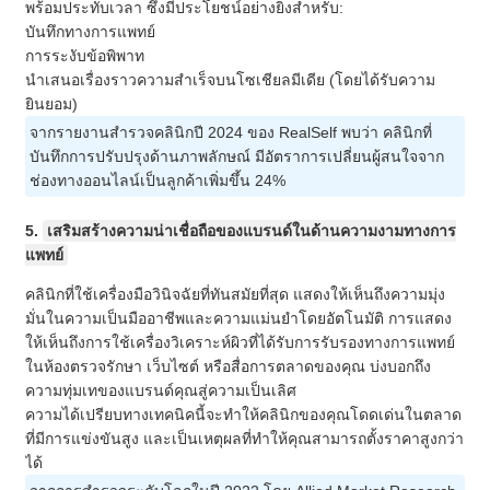
พร้อมประทับเวลา ซึ่งมีประโยชน์อย่างยิ่งสำหรับ:
บันทึกทางการแพทย์
การระงับข้อพิพาท
นำเสนอเรื่องราวความสำเร็จบนโซเชียลมีเดีย (โดยได้รับความ
ยินยอม)
จากรายงานสำรวจคลินิกปี 2024 ของ RealSelf พบว่า คลินิกที่
บันทึกการปรับปรุงด้านภาพลักษณ์ มีอัตราการเปลี่ยนผู้สนใจจาก
ช่องทางออนไลน์เป็นลูกค้าเพิ่มขึ้น 24%
5.
เสริมสร้างความน่าเชื่อถือของแบรนด์ในด้านความงามทางการ
แพทย์
คลินิกที่ใช้เครื่องมือวินิจฉัยที่ทันสมัยที่สุด แสดงให้เห็นถึงความมุ่ง
มั่นในความเป็นมืออาชีพและความแม่นยำโดยอัตโนมัติ การแสดง
ให้เห็นถึงการใช้เครื่องวิเคราะห์ผิวที่ได้รับการรับรองทางการแพทย์
ในห้องตรวจรักษา เว็บไซต์ หรือสื่อการตลาดของคุณ บ่งบอกถึง
ความทุ่มเทของแบรนด์คุณสู่ความเป็นเลิศ
ความได้เปรียบทางเทคนิคนี้จะทำให้คลินิกของคุณโดดเด่นในตลาด
ที่มีการแข่งขันสูง และเป็นเหตุผลที่ทำให้คุณสามารถตั้งราคาสูงกว่า
ได้