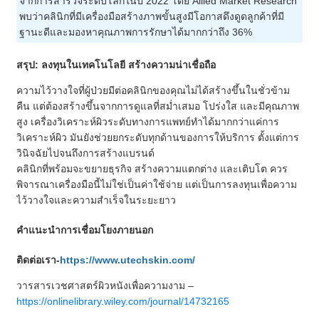
จากการสำรวจระดับโลกในปี 2022 โดย Allied Market Research
พบว่าคลินิกที่มีเครื่องมือสร้างภาพขั้นสูงมีโอกาสดึงดูดลูกค้าที่มี
ฐานะดีและมองหาคุณภาพการรักษาได้มากกว่าถึง 36%
สรุป: ลงทุนในเทคโนโลยี สร้างความน่าเชื่อถือ
ความไว้วางใจที่ผู้ป่วยมีต่อคลินิกของคุณไม่ได้สร้างขึ้นในชั่วข้าม
คืน แต่ต้องสร้างขึ้นจากการดูแลที่สม่ำเสมอ โปร่งใส และมีคุณภาพ
สูง เครื่องวิเคราะห์ผิวระดับทางการแพทย์ทำได้มากกว่าแค่การ
วิเคราะห์ผิว มันยังช่วยยกระดับทุกด้านของการให้บริการ ตั้งแต่การ
วินิจฉัยไปจนถึงการสร้างแบรนด์
คลินิกที่พร้อมจะขยายธุรกิจ สร้างความแตกต่าง และเติบโต ควร
พิจารณาเครื่องมือนี้ไม่ใช่เป็นค่าใช้จ่าย แต่เป็นการลงทุนเพื่อความ
ไว้วางใจและความสำเร็จในระยะยาว
คำแนะนำการเชื่อมโยงภายนอก
ติดต่อเรา-
https://www.utechskin.com/
วารสารเวชศาสตร์ผิวหนังเพื่อความงาม –
https://onlinelibrary.wiley.com/journal/14732165