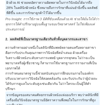
ผิวด้วย AI ช่วยลดอัตราความผิดพลาดในการวินิจฉัยได้มากถึง
28% ในคลินิกผิวหนัง ซึ่งหมายถึงการรักษาที่แม่นยำยิ่งขึ้น ผลลัพธ์
ที่ดีขึ้น และการรักษาลูกค้าไว้ได้มากขึ้น
Pro Insight: การใช้ภาพ 3 มิติที่ขับเคลื่อนด้วย AI ช่วยให้มั่นใจได้ว่า
ทุกการให้คำปรึกษาอยู่บนพื้นฐานของวิทยาศาสตร์ ไม่ใช่เพียงแค่
ประสบการณ์
2.
ผลลัพธ์ที่เป็นมาตรฐานเดียวกันทั่วทั้งบุคลากรและสาขา
ความท้าทายอย่างหนึ่งในคลินิกที่มีแพทย์หลายคนหรือหลายสาขา
คือการรับประกันคุณภาพการวินิจฉัยที่สม่ำเสมอ ด้วยเครื่อง
วิเคราะห์ผิวหนังระดับทางการแพทย์ บุคลากรทุกคน ไม่ว่าจะเป็น
พยาบาลหรือผู้เชี่ยวชาญ ก็สามารถใช้มาตรฐานการรายงานที่เป็น
เอกภาพได้
การกำหนดมาตรฐานนี้ช่วยสนับสนุนการฝึกอบรมภายในองค์กร
ปรับแนวทางการวินิจฉัยให้สอดคล้องกัน และรับประกันว่าผู้ป่วยจะ
ได้รับการดูแลในระดับสูงเช่นเดียวกัน ไม่ว่าใครจะเป็นผู้ให้คำ
ปรึกษา
จากข้อมูลของสมาคมศัลยกรรมผิวหนังแห่งอเมริกา พบว่าคลินิกที่มี
เครื่องมือวินิจฉัยมาตรฐานมีอัตราความพึงพอใจในการรักษาที่สูง