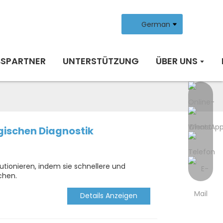
German
BSPARTNER
UNTERSTÜTZUNG
ÜBER UNS
gischen Diagnostik
utionieren, indem sie schnellere und
chen.
Details Anzeigen