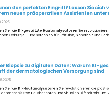
lanen den perfekten Eingriff? Lassen Sie sic
hrem neuen präoperativen Assistenten unter
8.2025
en Sie, wie
KI-gestützte Hautanalysatoren
Sie revolutioniere
chen Chirurgie – und sorgen so für Präzision, Sicherheit und Pat
er Biopsie zu digitalen Daten: Warum KI-ges
ft der dermatologischen Versorgung sind
08.2025
en Sie, wie
KI-Hautanalysatoren
Sie revolutionieren die plasti
 datengestützten Hautberichten und visuellen Hilfsmitteln, um 