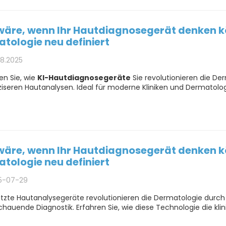
äre, wenn Ihr Hautdiagnosegerät denken kö
tologie neu definiert
08.2025
en Sie, wie
KI-Hautdiagnosegeräte
Sie revolutionieren die Der
ziseren Hautanalysen. Ideal für moderne Kliniken und Dermatolo
äre, wenn Ihr Hautdiagnosegerät denken kö
tologie neu definiert
5-07-29
tzte Hautanalysegeräte revolutionieren die Dermatologie durch 
hauende Diagnostik. Erfahren Sie, wie diese Technologie die klin