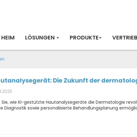
HEIM
LÖSUNGEN
PRODUKTE
VERTRIE
en
utanalysegerät: Die Zukunft der dermatolo
8.2025
 Sie, wie KI-gestützte Hautanalysegeräte die Dermatologie revol
e Diagnostik sowie personalisierte Behandlungsplanung ermögli