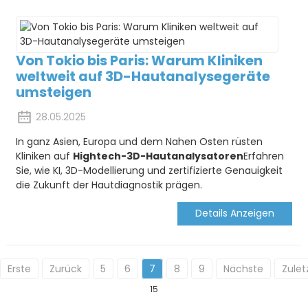
Von Tokio bis Paris: Warum Kliniken
weltweit auf 3D-Hautanalysegeräte
umsteigen
28.05.2025
In ganz Asien, Europa und dem Nahen Osten rüsten
Kliniken auf
Hightech-3D-Hautanalysatoren
Erfahren
Sie, wie KI, 3D-Modellierung und zertifizierte Genauigkeit
die Zukunft der Hautdiagnostik prägen.
Details Anzeigen
Erste
Zurück
5
6
7
8
9
Nächste
Zulet
15