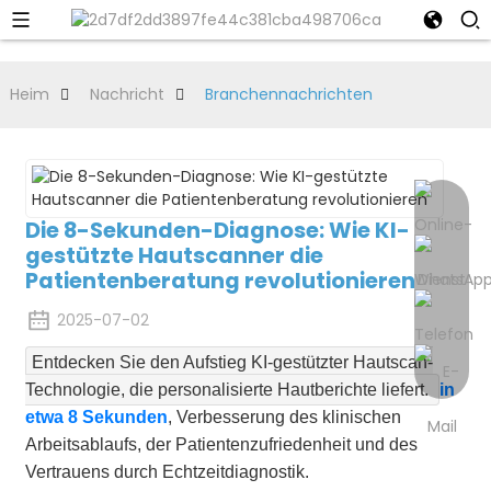
Heim
Nachricht
Branchennachrichten
Die 8-Sekunden-Diagnose: Wie KI-
gestützte Hautscanner die
Patientenberatung revolutionieren
2025-07-02
Entdecken Sie den Aufstieg KI-gestützter Hautscan-
Technologie, die personalisierte Hautberichte liefert.
in
etwa 8 Sekunden
, Verbesserung des klinischen
Arbeitsablaufs, der Patientenzufriedenheit und des
Vertrauens durch Echtzeitdiagnostik.