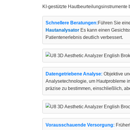
KI-gestützte Hautbeurteilungsinstrumente 
Schnellere Beratungen:
Führen Sie ein
Hautanalysator
Es kann einen Gesichtss
Patientenerlebnis deutlich verbessert.
Datengetriebene Analyse:
Objektive un
Analysetechnologie, um Hautprobleme im
präzise zu bestimmen, einschließlich, abe
Vorausschauende Versorgung:
Früherk