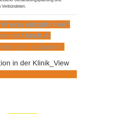
n Verbündeten.
e Praxis einzuführen?
wie die
Utech AI
istungen aufwerten.
KONTAKTIEREN SIE UNS