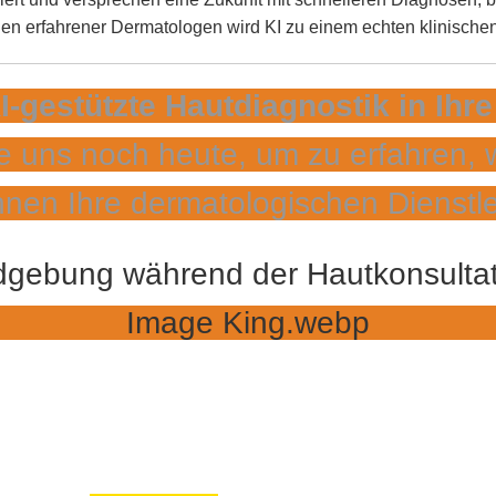
en erfahrener Dermatologen wird KI zu einem echten klinische
KI-gestützte Hautdiagnostik in Ihr
e uns noch heute, um zu erfahren, 
nen Ihre dermatologischen Dienstle
ÜBER UNS