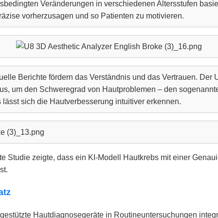
rsbedingten Veränderungen in verschiedenen Altersstufen basi
räzise vorherzusagen und so Patienten zu motivieren.
uelle Berichte fördern das Verständnis und das Vertrauen. Der 
thmus, um den Schweregrad von Hautproblemen – den sogenannte
lässt sich die Hautverbesserung intuitiver erkennen.
te Studie zeigte, dass ein KI-Modell Hautkrebs mit einer Genauig
st.
atz
-gestützte Hautdiagnosegeräte in Routineuntersuchungen integr