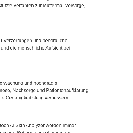
ützte Verfahren zur Muttermal-Vorsorge,
KI-Verzerrungen und behördliche
d und die menschliche Aufsicht bei
nüberwachung und hochgradig
agnose, Nachsorge und Patientenaufklärung
die Genauigkeit stetig verbessern.
 Utech AI Skin Analyzer werden immer
n, besserer Behandlungsplanung und