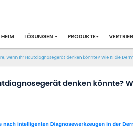
HEIM
LÖSUNGEN
PRODUKTE
VERTRIE
e, wenn Ihr Hautdiagnosegerät denken könnte? Wie KI die Derma
tdiagnosegerät denken könnte? Wi
ge nach intelligenten Diagnosewerkzeugen in der Der