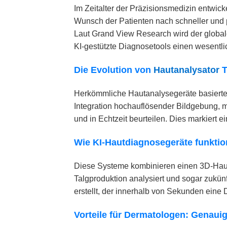
Im Zeitalter der Präzisionsmedizin entwic
Wunsch der Patienten nach schneller und p
Laut Grand View Research wird der globale
KI-gestützte Diagnosetools einen wesentli
Die Evolution von
Hautanalysator
T
Herkömmliche Hautanalysegeräte basierten
Integration hochauflösender Bildgebung, 
und in Echtzeit beurteilen. Dies markiert 
Wie KI-Hautdiagnosegeräte funktio
Diese Systeme kombinieren einen 3D-Hauts
Talgproduktion analysiert und sogar zukün
erstellt, der innerhalb von Sekunden eine 
Vorteile für Dermatologen: Genaui