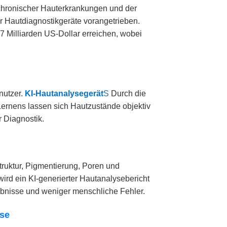
 chronischer Hauterkrankungen und der
r Hautdiagnostikgeräte vorangetrieben.
7 Milliarden US-Dollar erreichen, wobei
nutzer.
KI-Hautanalysegerät
S
Durch die
Lernens lassen sich Hautzustände objektiv
r Diagnostik.
ruktur, Pigmentierung, Poren und
ird ein KI-generierter Hautanalysebericht
rgebnisse und weniger menschliche Fehler.
sse