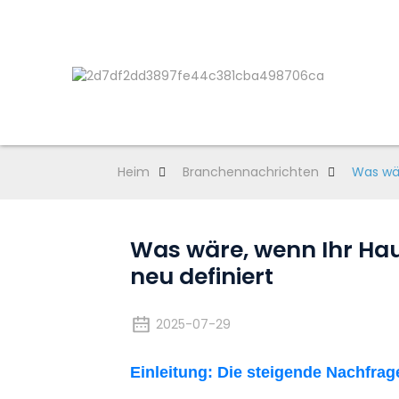
Heim
Branchennachrichten
Was wär
Was wäre, wenn Ihr Hau
neu definiert
2025-07-29
Einleitung: Die steigende Nachfra