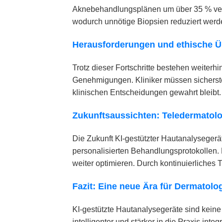
Aknebehandlungsplänen um über 35 % verbe
wodurch unnötige Biopsien reduziert wer
Herausforderungen und ethische 
Trotz dieser Fortschritte bestehen weiter
Genehmigungen. Kliniker müssen sicherstell
klinischen Entscheidungen gewahrt bleibt.
Zukunftsaussichten: Teledermatolo
Die Zukunft KI-gestützter Hautanalysegerä
personalisierten Behandlungsprotokollen. 
weiter optimieren. Durch kontinuierliches 
Fazit: Eine neue Ära für Dermatolo
KI-gestützte Hautanalysegeräte sind keine
intelligenter und stärker in die Praxis in