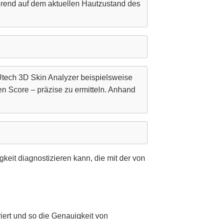
erend auf dem aktuellen Hautzustand des
Utech 3D Skin Analyzer beispielsweise
n Score – präzise zu ermitteln. Anhand
keit diagnostizieren kann, die mit der von
iert und so die Genauigkeit von