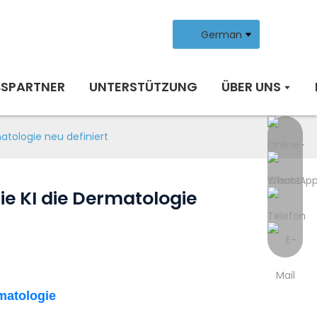
German
BSPARTNER
UNTERSTÜTZUNG
ÜBER UNS
tologie neu definiert
e KI die Dermatologie
matologie