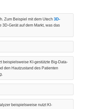
ch. Zum Beispiel mit dem Utech
3D-
te 3D-Gerät auf dem Markt, was das
 beispielsweise KI-gestützte Big-Data-
nd den Hautzustand des Patienten
g.
yzer beispielsweise nutzt KI-