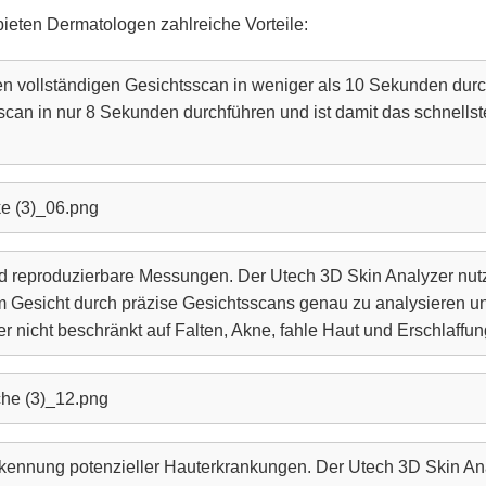
bieten Dermatologen zahlreiche Vorteile:
en vollständigen Gesichtsscan in weniger als 10 Sekunden dur
can in nur 8 Sekunden durchführen und ist damit das schnells
d reproduzierbare Messungen. Der Utech 3D Skin Analyzer nutzt
 Gesicht durch präzise Gesichtsscans genau zu analysieren u
r nicht beschränkt auf Falten, Akne, fahle Haut und Erschlaffun
ennung potenzieller Hauterkrankungen. Der Utech 3D Skin Anal