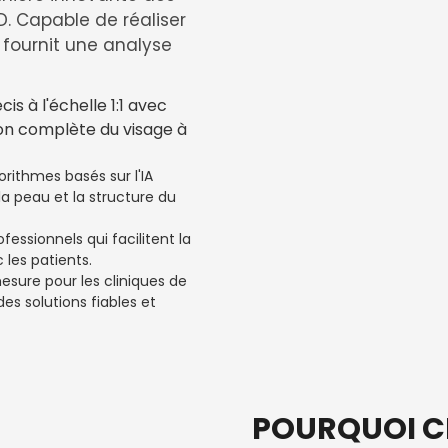
D. Capable de réaliser
 fournit une analyse
is à l'échelle 1:1 avec
ion complète du visage à
rithmes basés sur l'IA
la peau et la structure du
fessionnels qui facilitent la
les patients.
sure pour les cliniques de
es solutions fiables et
POURQUOI C