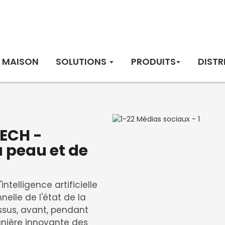
MAISON
SOLUTIONS
PRODUITS
DISTR
ECH -
a peau et de
ntelligence artificielle
nelle de l'état de la
essus, avant, pendant
anière innovante des