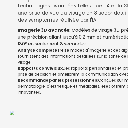
technologies avancées telles que l'IA et la 3
une prise de vue du visage en 8 secondes, il
des symptômes réalisée par l'IA.
Imagerie 3D avancée
: Modèles de visage 3D préc
une précision allant jusqu'à 0,2 mm et numérisat
180° en seulement 8 secondes.
Analyse complète
Treize modes d'imagerie et des algo
fournissent des informations détaillées sur la santé de 
visage.
Rapports conviviaux
Des rapports personnalisés et pro
prise de décision et améliorent la communication avec 
Recommandé par les professionnels
Conçues sur me
dermatologie, d'esthétique et médicales, elles offrent d
innovantes.