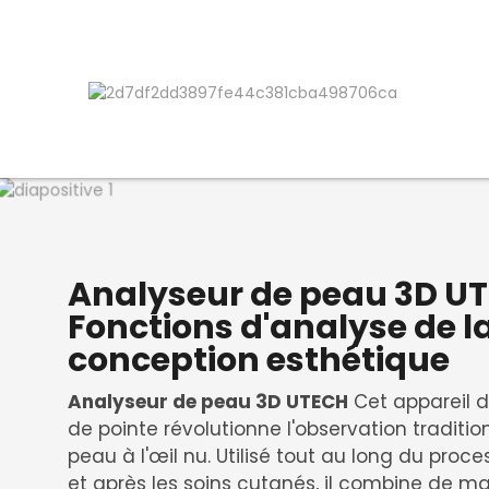
Analyseur de peau 3D UT
Fonctions d'analyse de l
conception esthétique
Analyseur de peau 3D UTECH
Cet appareil d'i
de pointe révolutionne l'observation tradition
peau à l'œil nu. Utilisé tout au long du proc
et après les soins cutanés, il combine de m