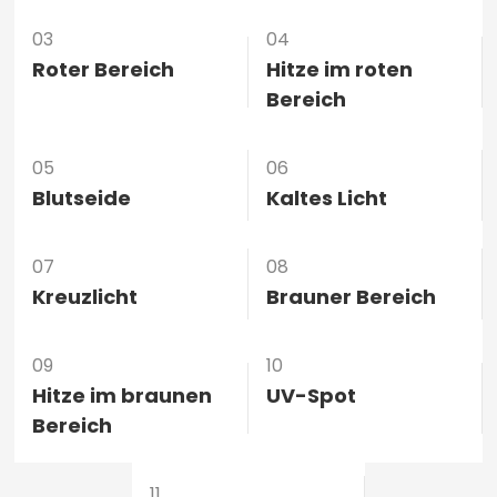
03
04
Roter Bereich
Hitze im roten
Bereich
05
06
Blutseide
Kaltes Licht
07
08
Kreuzlicht
Brauner Bereich
09
10
Hitze im braunen
UV-Spot
Bereich
11