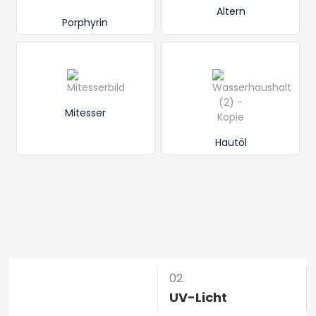
Altern
Porphyrin
Mitesser
Hautöl
01
02
Natürliches Licht
UV-Licht