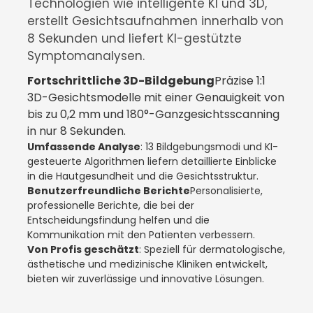
Technologien wie intelligente KI und 3D,
erstellt Gesichtsaufnahmen innerhalb von
8 Sekunden und liefert KI-gestützte
Symptomanalysen.
Fortschrittliche 3D-Bildgebung
Präzise 1:1
3D-Gesichtsmodelle mit einer Genauigkeit von
bis zu 0,2 mm und 180°-Ganzgesichtsscanning
in nur 8 Sekunden.
Umfassende Analyse
: 13 Bildgebungsmodi und KI-
gesteuerte Algorithmen liefern detaillierte Einblicke
in die Hautgesundheit und die Gesichtsstruktur.
Benutzerfreundliche Berichte
Personalisierte,
professionelle Berichte, die bei der
Entscheidungsfindung helfen und die
Kommunikation mit den Patienten verbessern.
Von Profis geschätzt
: Speziell für dermatologische,
ästhetische und medizinische Kliniken entwickelt,
bieten wir zuverlässige und innovative Lösungen.