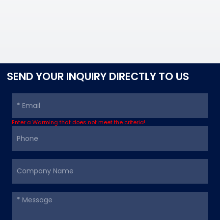
SEND YOUR INQUIRY DIRECTLY TO US
Enter a Warming that does not meet the criteria!