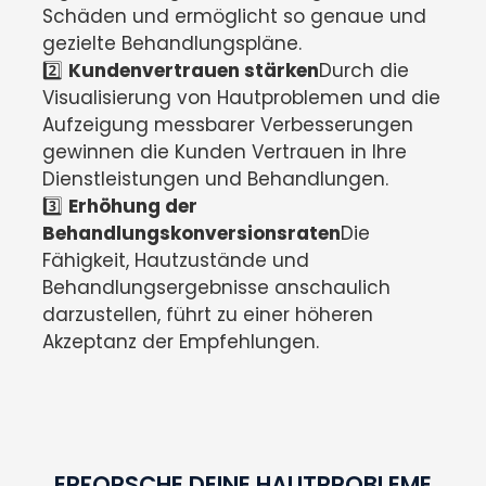
Schäden und ermöglicht so genaue und
gezielte Behandlungspläne.
2️⃣
Kundenvertrauen stärken
Durch die
Visualisierung von Hautproblemen und die
Aufzeigung messbarer Verbesserungen
gewinnen die Kunden Vertrauen in Ihre
Dienstleistungen und Behandlungen.
3️⃣
Erhöhung der
Behandlungskonversionsraten
Die
Fähigkeit, Hautzustände und
Behandlungsergebnisse anschaulich
darzustellen, führt zu einer höheren
Akzeptanz der Empfehlungen.
ERFORSCHE DEINE HAUTPROBLEME