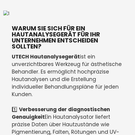
WARUM SIE SICH FÜR EIN
HAUTANALYSEGERÄT FÜR IHR
UNTERNEHMEN ENTSCHEIDEN
SOLLTEN?
UTECH Hautanalysegerät
ist ein
unverzichtbares Werkzeug für ästhetische
Behandler. Es ermöglicht hochpräzise
Hautanalysen und die Erstellung
individueller Behandlungspläne für jeden
Kunden.
1️⃣
Verbesserung der diagnostischen
Genauigkeit
Ein Hautanalysator liefert
präzise Daten über Hautzustände wie
Pigmentierung, Falten, Rötungen und UV-