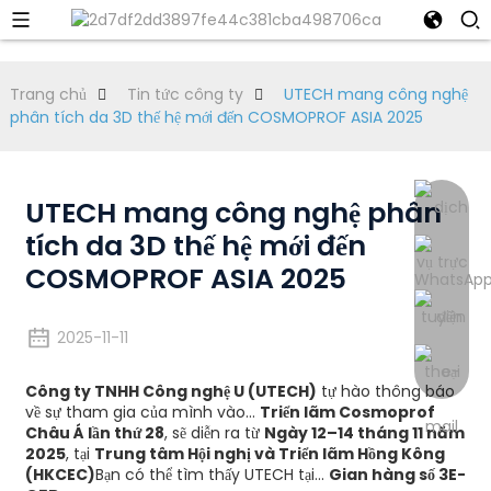
Trang chủ
Tin tức công ty
UTECH mang công nghệ
phân tích da 3D thế hệ mới đến COSMOPROF ASIA 2025
UTECH mang công nghệ phân
tích da 3D thế hệ mới đến
COSMOPROF ASIA 2025
2025-11-11
Công ty TNHH Công nghệ U (UTECH)
tự hào thông báo
về sự tham gia của mình vào...
Triển lãm Cosmoprof
Châu Á lần thứ 28
, sẽ diễn ra từ
Ngày 12–14 tháng 11 năm
2025
, tại
Trung tâm Hội nghị và Triển lãm Hồng Kông
(HKCEC)
Bạn có thể tìm thấy UTECH tại...
Gian hàng số 3E-