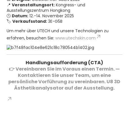
📍
Veranstaltungsort:
Kongress- und
Ausstellungszentrum Hongkong
🕓
Datum:
12.–14. November 2025
🏷
Verkaufsstand:
3E-G5B
Um mehr über UTECH und unsere Technologien zu
erfahren, besuchen Sie:
www.utechskin.com
Handlungsaufforderung (CTA)
👉
Vereinbaren Sie im Voraus einen Termin.
—
Kontaktieren Sie unser Team, um eine
persönliche Vorführung zu vereinbaren.
U8 3D
Ästhetikanalysator
auf der Ausstellung.
KONTAKTIEREN SIE UNS