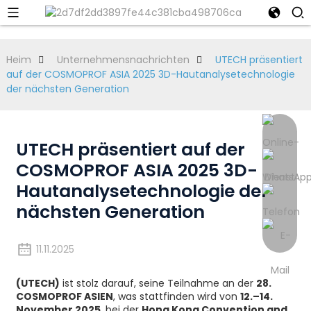
Heim
Unternehmensnachrichten
UTECH präsentiert
auf der COSMOPROF ASIA 2025 3D-Hautanalysetechnologie
der nächsten Generation
UTECH präsentiert auf der
COSMOPROF ASIA 2025 3D-
Hautanalysetechnologie der
nächsten Generation
11.11.2025
(UTECH)
ist stolz darauf, seine Teilnahme an der
28.
COSMOPROF ASIEN
, was stattfinden wird von
12.–14.
November 2025
, bei der
Hong Kong Convention and