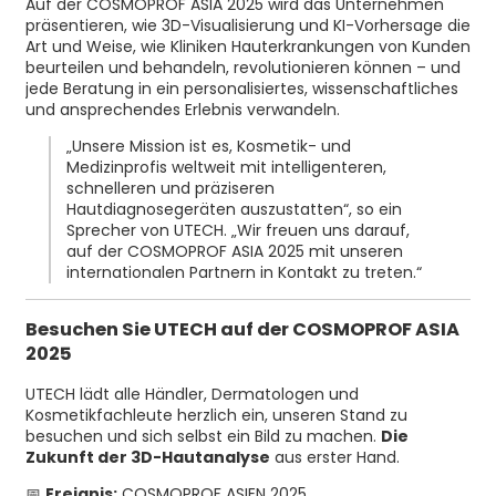
Auf der COSMOPROF ASIA 2025 wird das Unternehmen
präsentieren, wie 3D-Visualisierung und KI-Vorhersage die
Art und Weise, wie Kliniken Hauterkrankungen von Kunden
beurteilen und behandeln, revolutionieren können – und
jede Beratung in ein personalisiertes, wissenschaftliches
und ansprechendes Erlebnis verwandeln.
„Unsere Mission ist es, Kosmetik- und
Medizinprofis weltweit mit intelligenteren,
schnelleren und präziseren
Hautdiagnosegeräten auszustatten“, so ein
Sprecher von UTECH. „Wir freuen uns darauf,
auf der COSMOPROF ASIA 2025 mit unseren
internationalen Partnern in Kontakt zu treten.“
Besuchen Sie UTECH auf der COSMOPROF ASIA
2025
UTECH lädt alle Händler, Dermatologen und
Kosmetikfachleute herzlich ein, unseren Stand zu
besuchen und sich selbst ein Bild zu machen.
Die
Zukunft der 3D-Hautanalyse
aus erster Hand.
📅
Ereignis:
COSMOPROF ASIEN 2025