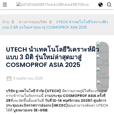
บ้าน
ข่าวสารของบริษัท
UTECH นำเทคโนโลยีวิเคราะห์ผิว
แบบ 3 มิติ รุ่นใหม่ล่าสุดมาสู่ COSMOPROF ASIA 2025
UTECH นำเทคโนโลยีวิเคราะห์ผิว
แบบ 3 มิติ รุ่นใหม่ล่าสุดมาสู่
COSMOPROF ASIA 2025
11 พฤศจิกายน 2025
บริษัท ยู เทคโนโลยี จำกัด (UTECH)
มีความภาคภูมิใจที่จะประกาศ
การเข้าร่วมในกิจกรรมนี้
งานประชุม COSMOPROF ASIA ครั้งที่
28
ซึ่งจะจัดขึ้นตั้งแต่วันที่
วันที่ 12-14 พฤศจิกายน 2025
ที่
ศูนย์การ
ประชุมและนิทรรศการฮ่องกง (HKCEC)
คุณสามารถค้นหา UTECH
ได้ที่
บูธหมายเลข 3E-G5B
.