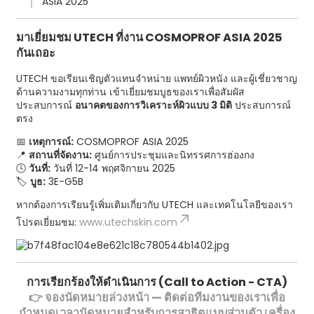
ASIA 2025”
มาเยี่ยมชม UTECH ที่งาน COSMOPROF ASIA 2025
กันเถอะ
UTECH ขอเรียนเชิญตัวแทนจำหน่าย แพทย์ผิวหนัง และผู้เชี่ยวชาญ
ด้านความงามทุกท่าน เข้าเยี่ยมชมบูธของเราเพื่อสัมผัส
ประสบการณ์
อนาคตของการวิเคราะห์ผิวแบบ 3 มิติ
ประสบการณ์
ตรง
📅
เหตุการณ์:
COSMOPROF ASIA 2025
📍
สถานที่จัดงาน:
ศูนย์การประชุมและนิทรรศการฮ่องกง
🕓
วันที่:
วันที่ 12-14 พฤศจิกายน 2025
🏷
บูธ:
3E-G5B
หากต้องการเรียนรู้เพิ่มเติมเกี่ยวกับ UTECH และเทคโนโลยีของเรา
โปรดเยี่ยมชม:
www.utechskin.com
การเรียกร้องให้ดำเนินการ (Call to Action - CTA)
👉
จองนัดหมายล่วงหน้า
— ติดต่อทีมงานของเราเพื่อ
กำหนดเวลานัดหมายสำหรับการสาธิตแบบส่วนตัว
เครื่อง