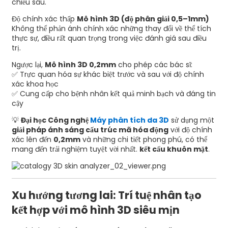
chiều sâu.
Độ chính xác thấp
Mô hình 3D (độ phân giải 0,5–1mm)
Không thể phản ánh chính xác những thay đổi về thể tích
thực sự, điều rất quan trọng trong việc đánh giá sau điều
trị.
Ngược lại,
Mô hình 3D 0,2mm
cho phép các bác sĩ:
✅ Trực quan hóa sự khác biệt trước và sau với độ chính
xác khoa học
✅ Cung cấp cho bệnh nhân kết quả minh bạch và đáng tin
cậy
💡
Đại học Công nghệ
Máy phân tích da 3D
sử dụng một
giải pháp ánh sáng cấu trúc mã hóa động
với độ chính
xác lên đến
0,2mm
và những chi tiết phong phú, có thể
mang đến trải nghiệm tuyệt vời nhất.
kết cấu khuôn mặt
.
Xu hướng tương lai: Trí tuệ nhân tạo
kết hợp với mô hình 3D siêu mịn