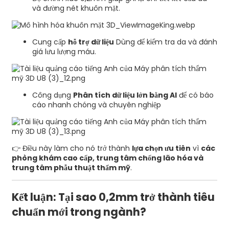
và đường nét khuôn mặt.
Cung cấp
hỗ trợ dữ liệu
Dùng để kiểm tra da và đánh
giá lưu lượng máu.
Công dụng
Phân tích dữ liệu lớn bằng AI
để có báo
cáo nhanh chóng và chuyên nghiệp
👉 Điều này làm cho nó trở thành
lựa chọn ưu tiên
vì
các
phòng khám cao cấp, trung tâm chống lão hóa và
trung tâm phẫu thuật thẩm mỹ
.
Kết luận: Tại sao 0,2mm trở thành tiêu
chuẩn mới trong ngành?