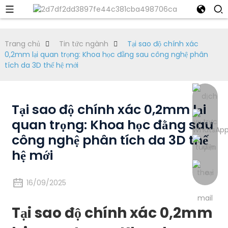
Trang chủ
Tin tức ngành
Tại sao độ chính xác
0,2mm lại quan trọng: Khoa học đằng sau công nghệ phân
tích da 3D thế hệ mới
Tại sao độ chính xác 0,2mm lại
quan trọng: Khoa học đằng sau
công nghệ phân tích da 3D thế
hệ mới
16/09/2025
Tại sao độ chính xác 0,2mm