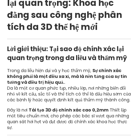
lại quan trọng: Khoa học
đằng sau công nghệ phân
tích da 3D thế hệ mới
Lời giới thiệu: Tại sao độ chính xác lại
quan trọng trong da liễu và thẩm mỹ
Trong da liễu hiện đại và y học thẩm mỹ,
Sự chính xác
không phải là một điều xa xỉ, mà là nền tảng của sự tin
tưởng và điều trị hiệu quả.
.
Da là một cơ quan phức tạp, nhiều lớp, nơi những biến đổi
nhỏ về kết cấu, sắc tố và thể tích có thể là dấu hiệu sớm của
các bệnh lý hoặc quyết định kết quả thẩm mỹ thành công.
Đây là nơi
Tái tạo 3D độ chính xác cao 0,2mm
Thiết lập
một tiêu chuẩn mới, cho phép các bác sĩ vượt qua những
quan sát hời hợt và đạt được độ chính xác khoa học thực
sự.