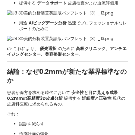
提供する
データサポート
皮膚検査および血流評価用
用途
AIビッグデータ分析
迅速でプロフェッショナルなレ
ポートのために
👉 これにより、
優先選択
のために
高級クリニック、アンチエ
イジングセンター、美容整形センター
。
結論：なぜ0.2mmが新たな業界標準なの
か
患者が両方を求める時代において
安全性と目に見える成果
、
0.2mmの高精度3D皮膚分析
提供する
詳細度と正確性
現代の
皮膚科医療に求められるもの。
それ：
誤診を減らす
治療計画の強化