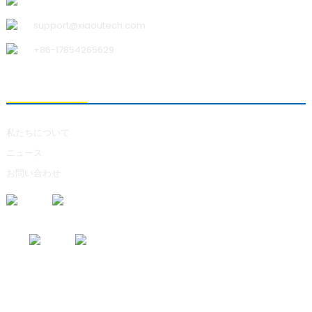
青島小宇科技有限公司
support@xiaoutech.com
+86-17854265629
私たちについて
私たちについて
ニュース
お問い合わせ