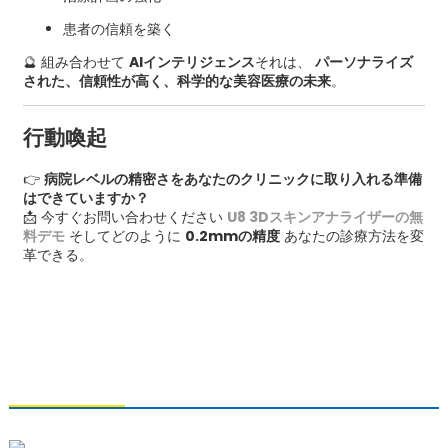
患者の信頼を築く
🔮 組み合わせて
AIインテリジェンス
それは、
パーソナライズ
された、信頼性が高く、科学的な美容医療の未来
。
行動喚起
👉
病院レベルの精密さをあなたのクリニックに取り入れる準備
はできていますか？
📩 今すぐお問い合わせください
U8 3Dスキンアナライザーの無
料デモ
そしてどのように
0.2mmの精度
あなたの診療方法を変
革できる。
お問い合わせ