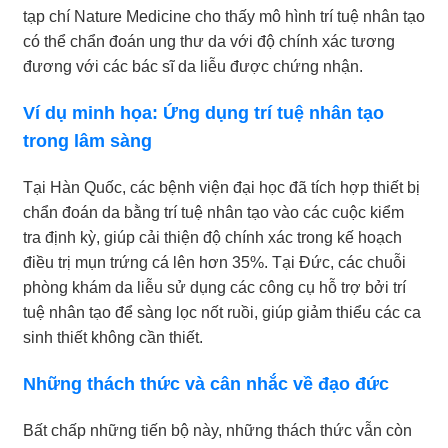
tạp chí Nature Medicine cho thấy mô hình trí tuệ nhân tạo
có thể chẩn đoán ung thư da với độ chính xác tương
đương với các bác sĩ da liễu được chứng nhận.
Ví dụ minh họa: Ứng dụng trí tuệ nhân tạo
trong lâm sàng
Tại Hàn Quốc, các bệnh viện đại học đã tích hợp thiết bị
chẩn đoán da bằng trí tuệ nhân tạo vào các cuộc kiểm
tra định kỳ, giúp cải thiện độ chính xác trong kế hoạch
điều trị mụn trứng cá lên hơn 35%. Tại Đức, các chuỗi
phòng khám da liễu sử dụng các công cụ hỗ trợ bởi trí
tuệ nhân tạo để sàng lọc nốt ruồi, giúp giảm thiểu các ca
sinh thiết không cần thiết.
Những thách thức và cân nhắc về đạo đức
Bất chấp những tiến bộ này, những thách thức vẫn còn