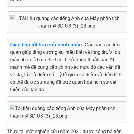
Giao tiếp tốt hơn với bệnh nhân:
Các báo cáo trực
quan giúp tăng cường sự hiểu biết và lòng tin. Ví dụ,
máy phân tích da 3D Utech sử dụng thuật toán AI
mạnh mẽ để cung cấp chính xác mức độ các vấn đề
về da, tức là điểm số. Tỷ lệ giữa số điểm và diện tích
có thể được sử dụng để trực quan hóa hơn sự cải
thiện của làn da.
Thực tế, một nghiên cứu năm 2021 được công bố trên