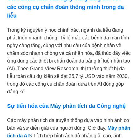
các công cụ chẩn đoán thông minh trong da
liễu
Trong kỷ nguyên y học chính xác, ngành da liễu đang
phát triển nhanh chóng. Tỷ lệ mắc các bệnh da mãn tính
ngày càng tăng, cùng với nhu cầu của bệnh nhân về
chăm sóc nhanh chóng và cá nhân hóa, đã thúc đẩy việc
ứng dụng các thiết bị chẩn đoán da bằng trí tuệ nhân tạo
(AI). Theo Grand View Research, thị trường thiết bị da
liễu toàn cầu dự kiến ​​sẽ đạt 25,7 tỷ USD vào năm 2030,
trong đó các công cụ chẩn đoán dựa trên AI đóng góp
đáng kể.
Sự tiến hóa của
Máy phân tích da
Công nghệ
Các máy phân tích da truyền thống dựa vào hình ảnh cơ
bản và sự diễn giải của người dùng. Giờ đây,
Máy phân
tích da AI
S
Tích hợp hình ảnh độ phân giải cao, ánh