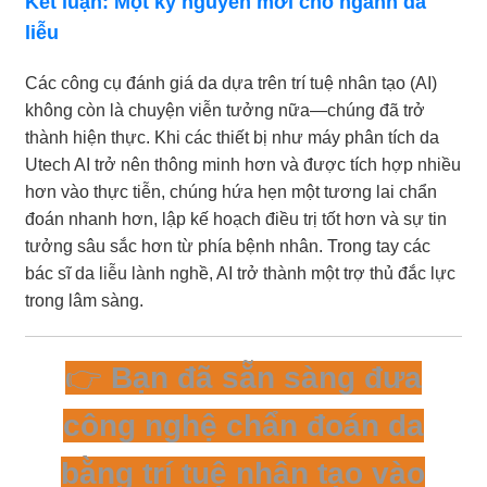
Kết luận: Một kỷ nguyên mới cho ngành da
liễu
Các công cụ đánh giá da dựa trên trí tuệ nhân tạo (AI)
không còn là chuyện viễn tưởng nữa—chúng đã trở
thành hiện thực. Khi các thiết bị như máy phân tích da
Utech AI trở nên thông minh hơn và được tích hợp nhiều
hơn vào thực tiễn, chúng hứa hẹn một tương lai chẩn
đoán nhanh hơn, lập kế hoạch điều trị tốt hơn và sự tin
tưởng sâu sắc hơn từ phía bệnh nhân. Trong tay các
bác sĩ da liễu lành nghề, AI trở thành một trợ thủ đắc lực
trong lâm sàng.
👉
Bạn đã sẵn sàng đưa
công nghệ chẩn đoán da
bằng trí tuệ nhân tạo vào