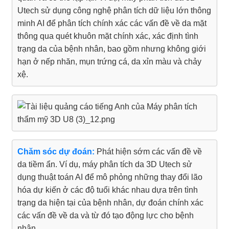
Utech sử dụng công nghệ phân tích dữ liệu lớn thông
minh AI để phân tích chính xác các vấn đề về da mặt
thông qua quét khuôn mặt chính xác, xác định tình
trạng da của bệnh nhân, bao gồm nhưng không giới
hạn ở nếp nhăn, mụn trứng cá, da xỉn màu và chảy
xệ.
Chăm sóc dự đoán:
Phát hiện sớm các vấn đề về
da tiềm ẩn. Ví dụ, máy phân tích da 3D Utech sử
dụng thuật toán AI để mô phỏng những thay đổi lão
hóa dự kiến ​​ở các độ tuổi khác nhau dựa trên tình
trạng da hiện tại của bệnh nhân, dự đoán chính xác
các vấn đề về da và từ đó tạo động lực cho bệnh
nhân.