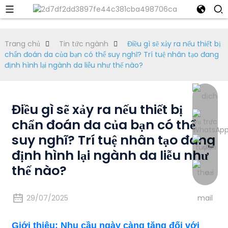
Trang chủ
Tin tức ngành
Điều gì sẽ xảy ra nếu thiết bị
chẩn đoán da của bạn có thể suy nghĩ? Trí tuệ nhân tạo đang
định hình lại ngành da liễu như thế nào?
Điều gì sẽ xảy ra nếu thiết bị
chẩn đoán da của bạn có thể
suy nghĩ? Trí tuệ nhân tạo đang
định hình lại ngành da liễu như
thế nào?
29/07/2025
Giới thiệu: Nhu cầu ngày càng tăng đối với