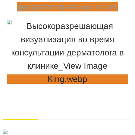
дерматологических услуг.
СВЯЗАТЬСЯ С НАМИ
Qingdao Xiao U Technology Co.,Ltd.