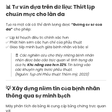
📊 Tư vấn dựa trên dữ liệu: Thiết lập
chuẩn mực cho làn da
Tạo ra một cái có thể định lượng được
“Đường cơ sở của
da”
cho phép:
✅ Lập kế hoạch điều trị chính xác hơn
✅ Phát hiện sớm các hạn chế của phẫu thuật
✅ Giao tiếp minh bạch giữa bệnh nhân và bác sĩ
🧾
Các nghiên cứu cho thấy những bệnh nhân
nhận được báo cáo trực quan về tình trạng da
của họ
Khả năng cao hơn 32%
Tin tưởng vào
các khuyến nghị trước phẫu thuật.
(Nguồn: Tạp chí Phẫu thuật Thẩm mỹ, 2023)
💡 Xây dựng niềm tin của bệnh nhân
thông qua sự minh bạch
Máy phân tích da bằng AI cung cấp bằng chứng trực quan
với: