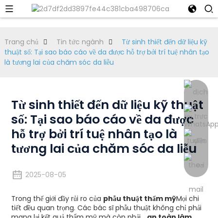
Trang chủ
Tin tức ngành
Từ sinh thiết đến dữ liệu kỹ
thuật số: Tại sao báo cáo về da được hỗ trợ bởi trí tuệ nhân tạo
là tương lai của chăm sóc da liễu
Từ sinh thiết đến dữ liệu kỹ thuật
số: Tại sao báo cáo về da được
hỗ trợ bởi trí tuệ nhân tạo là
tương lai của chăm sóc da liễu
2025-08-05
Trong thế giới đầy rủi ro của
phẫu thuật thẩm mỹ
Mọi chi
tiết đều quan trọng. Các bác sĩ phẫu thuật không chỉ phải
mang lại kết quả thẩm mỹ mà còn phải...
an toàn lâm