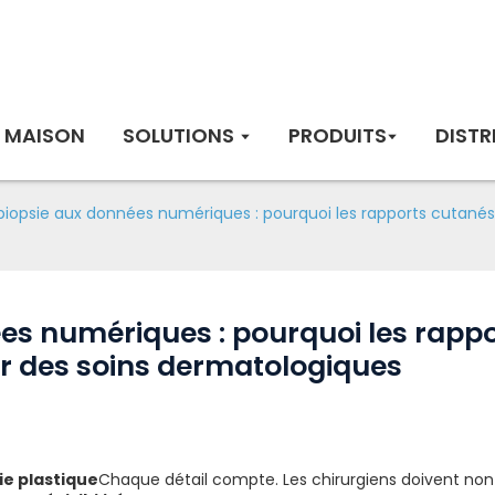
MAISON
SOLUTIONS
PRODUITS
DISTR
biopsie aux données numériques : pourquoi les rapports cutanés b
ées numériques : pourquoi les rapp
nir des soins dermatologiques
ie plastique
Chaque détail compte. Les chirurgiens doivent non