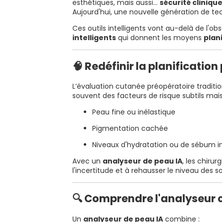
esthétiques, mais aussi…
sécurité cliniqu
Aujourd'hui, une nouvelle génération de tec
Ces outils intelligents vont au-delà de l'
intelligents
qui donnent les moyens
plan
🧠 Redéfinir la planificatio
L’évaluation cutanée préopératoire traditi
souvent des facteurs de risque subtils mais 
Peau fine ou inélastique
Pigmentation cachée
Niveaux d'hydratation ou de sébum 
Avec un
analyseur de peau IA
, les chiru
l'incertitude et à rehausser le niveau des so
🔍 Comprendre l'analyseur c
Un
analyseur de peau IA
combine :