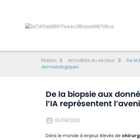
Maison
Actualités du secteur
De la 
dermatologiques
De la biopsie aux donn
l’IA représentent l’ave
05/08/2025
Dans le monde à enjeux élevés de
chirurg