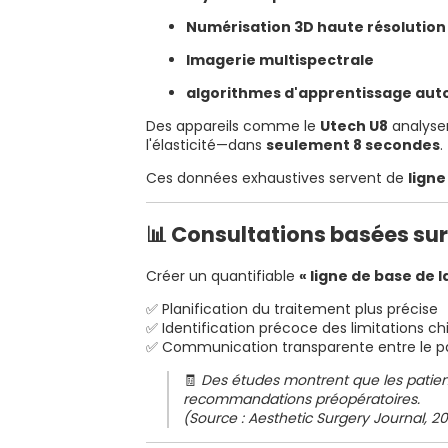
Numérisation 3D haute résolution
Imagerie multispectrale
algorithmes d'apprentissage au
Des appareils comme le
Utech U8
analyse
l'élasticité—dans
seulement 8 secondes
.
Ces données exhaustives servent de
ligne
📊 Consultations basées sur
Créer un quantifiable
« ligne de base de l
✅ Planification du traitement plus précise
✅ Identification précoce des limitations ch
✅ Communication transparente entre le pa
🧾
Des études montrent que les patient
recommandations préopératoires.
(Source : Aesthetic Surgery Journal, 2