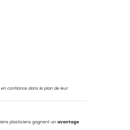
s en confiance dans le plan de leur
rgiens plasticiens gagnent un
avantage