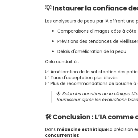
💡 Instaurer la confiance d
Les analyseurs de peau par IA offrent une p
Comparaisons d'images côte à côte
Prévisions des tendances de vieilliss
Délais d'amélioration de la peau
Cela conduit à :
📈 Amélioration de la satisfaction des pati
📈 Taux d'acceptation plus élevés
📈 Plus de recommandations de bouche à o
🌟
Selon les données de la clinique Ut
fournisseur après les évaluations basées
🛠️ Conclusion : L’IA comme 
Dans
médecine esthétique
La précision e
concurrentiel
: