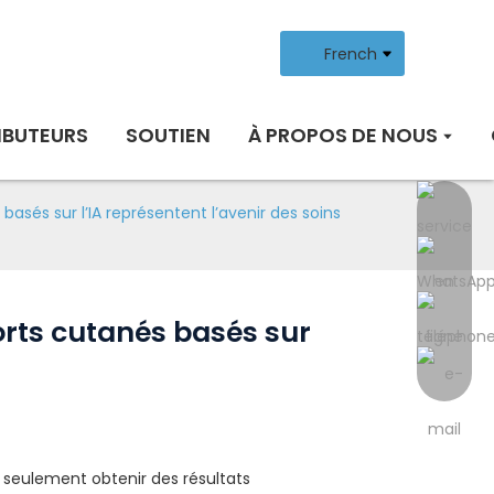
French
IBUTEURS
SOUTIEN
À PROPOS DE NOUS
asés sur l’IA représentent l’avenir des soins
orts cutanés basés sur
 seulement obtenir des résultats