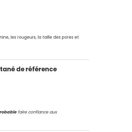
ine, les rougeurs, la taille des pores et
utané de référence
probable
faire confiance aux