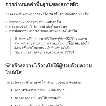
การกำหนดค่าพื้นฐานของสภาพผิว
การสร้างสิ่งที่สามารถวัดผลได้
“ค่าพื้นฐานของผิว”
ช่วยให้:
✅ การวางแผนการรักษาที่แม่นยำยิ่งขึ้น
✅ ตรวจพบข้อจำกัดในการผ่าตัดตั้งแต่เนิ่นๆ
✅ การสื่อสารระหว่างผู้ป่วยและแพทย์อย่างโปร่งใส
🧾
ผลการศึกษาแสดงให้เห็นว่าผู้ป่วยที่ได้รับรายงาน
สภาพผิวด้วยสายตามีแนวโน้มที่จะ...
มีโอกาสมากขึ้น
32%
เชื่อมั่นในคำแนะนำก่อนการผ่าตัด
(ที่มา: วารสารศัลยกรรมความงาม, 2023)
💡 สร้างความไว้วางใจให้ผู้ป่วยด้วยความ
โปร่งใส
เครื่องวิเคราะห์ผิวด้วย AI ให้หลักฐานเชิงประจักษ์ด้วย:
การเปรียบเทียบภาพแบบเคียงข้างกัน
การคาดการณ์แนวโน้มการสูงวัย
ระยะเวลาในการปรับปรุงสภาพผิว