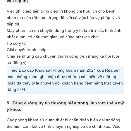
và Tiếp thị
Việc ghi chép tiến trình điều trị không chỉ hữu ích cho bệnh
nhân mà còn rất quan trọng đối với cả việc bảo vệ pháp lý và
tiếp thị.
Máy phân tích da chuyên dụng trong y tế lưu trữ các hình ảnh
nhất quán, có dấu thời gian, vô cùng hữu ích cho:
Hồ sơ y tế
Giải quyết tranh chấp
Chia sẻ những câu chuyện thành công trên mạng xã hội (với
sự đồng ý)
Theo Báo cáo Khảo sát Phòng khám năm 2024 của RealSelf,
các phòng khám ghi nhận được những cải thiện về mặt thị
giác đã thấy tỷ lệ chuyển đổi khách hàng tiềm năng trực tuyến
tăng 24%.
5.
Tăng cường uy tín thương hiệu trong lĩnh vực thẩm mỹ
y khoa.
Các phòng khám sử dụng thiết bị chẩn đoán hiện đại tự động
thể hiện cam kết về tính chuyên nghiệp và độ chính xác. Việc