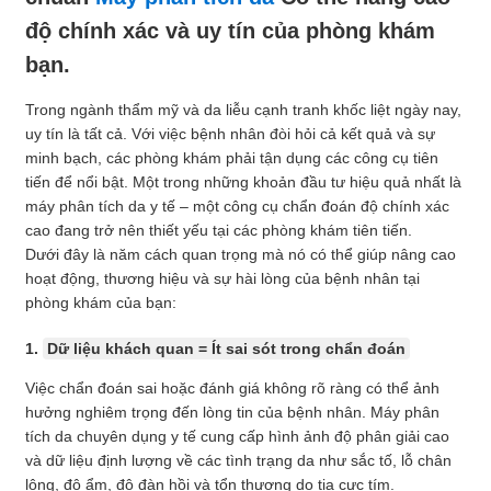
độ chính xác và uy tín của phòng khám
bạn.
Trong ngành thẩm mỹ và da liễu cạnh tranh khốc liệt ngày nay,
uy tín là tất cả. Với việc bệnh nhân đòi hỏi cả kết quả và sự
minh bạch, các phòng khám phải tận dụng các công cụ tiên
tiến để nổi bật. Một trong những khoản đầu tư hiệu quả nhất là
máy phân tích da y tế – một công cụ chẩn đoán độ chính xác
cao đang trở nên thiết yếu tại các phòng khám tiên tiến.
Dưới đây là năm cách quan trọng mà nó có thể giúp nâng cao
hoạt động, thương hiệu và sự hài lòng của bệnh nhân tại
phòng khám của bạn:
1.
Dữ liệu khách quan = Ít sai sót trong chẩn đoán
Việc chẩn đoán sai hoặc đánh giá không rõ ràng có thể ảnh
hưởng nghiêm trọng đến lòng tin của bệnh nhân. Máy phân
tích da chuyên dụng y tế cung cấp hình ảnh độ phân giải cao
và dữ liệu định lượng về các tình trạng da như sắc tố, lỗ chân
lông, độ ẩm, độ đàn hồi và tổn thương do tia cực tím.