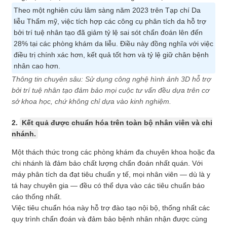
Theo một nghiên cứu lâm sàng năm 2023 trên Tạp chí Da
liễu Thẩm mỹ, việc tích hợp các công cụ phân tích da hỗ trợ
bởi trí tuệ nhân tạo đã giảm tỷ lệ sai sót chẩn đoán lên đến
28% tại các phòng khám da liễu. Điều này đồng nghĩa với việc
điều trị chính xác hơn, kết quả tốt hơn và tỷ lệ giữ chân bệnh
nhân cao hơn.
Thông tin chuyên sâu: Sử dụng công nghệ hình ảnh 3D hỗ trợ
bởi trí tuệ nhân tạo đảm bảo mọi cuộc tư vấn đều dựa trên cơ
sở khoa học, chứ không chỉ dựa vào kinh nghiệm.
2.
Kết quả được chuẩn hóa trên toàn bộ nhân viên và chi
nhánh.
Một thách thức trong các phòng khám đa chuyên khoa hoặc đa
chi nhánh là đảm bảo chất lượng chẩn đoán nhất quán. Với
máy phân tích da đạt tiêu chuẩn y tế, mọi nhân viên — dù là y
tá hay chuyên gia — đều có thể dựa vào các tiêu chuẩn báo
cáo thống nhất.
Việc tiêu chuẩn hóa này hỗ trợ đào tạo nội bộ, thống nhất các
quy trình chẩn đoán và đảm bảo bệnh nhân nhận được cùng