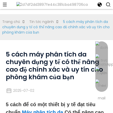
Trang chủ
Tin tức ngành
5 cách máy phân tích da
chuyên dụng y tế có thể nâng cao độ chính xác và uy tín cho
phòng khám của bạn
5 cách máy phân tích da
chuyên dụng y tế có thể nâng
cao độ chính xác và uy tín cho
phòng khám của bạn
2025-07-02
5 cách để có một thiết bị y tế đạt tiêu
chuẩn
Máy phân tích da
Có thể nâng cao