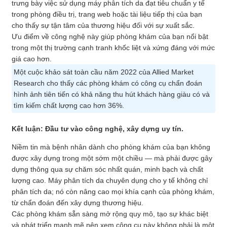
trưng bày việc sử dụng máy phân tích da đạt tiêu chuẩn y tế
trong phòng điều trị, trang web hoặc tài liệu tiếp thị của bạn
cho thấy sự tận tâm của thương hiệu đối với sự xuất sắc.
Ưu điểm về công nghệ này giúp phòng khám của bạn nổi bật
trong một thị trường cạnh tranh khốc liệt và xứng đáng với mức
giá cao hơn.
Một cuộc khảo sát toàn cầu năm 2022 của Allied Market
Research cho thấy các phòng khám có công cụ chẩn đoán
hình ảnh tiên tiến có khả năng thu hút khách hàng giàu có và
tìm kiếm chất lượng cao hơn 36%.
Kết luận: Đầu tư vào công nghệ, xây dựng uy tín.
Niềm tin mà bệnh nhân dành cho phòng khám của bạn không
được xây dựng trong một sớm một chiều — mà phải được gây
dựng thông qua sự chăm sóc nhất quán, minh bạch và chất
lượng cao. Máy phân tích da chuyên dụng cho y tế không chỉ
phân tích da; nó còn nâng cao mọi khía cạnh của phòng khám,
từ chẩn đoán đến xây dựng thương hiệu.
Các phòng khám sẵn sàng mở rộng quy mô, tạo sự khác biệt
và phát triển mạnh mẽ nên xem công cụ này không phải là một