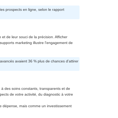
es prospects en ligne, selon le rapport
t de leur souci de la précision. Afficher
s supports marketing illustre l'engagement de
 avancés avaient 36 % plus de chances d'attirer
e à des soins constants, transparents et de
ects de votre activité, du diagnostic à votre
 une dépense, mais comme un investissement