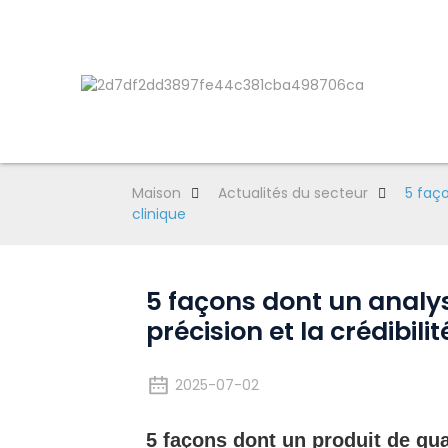
Maison
Actualités du secteur
5 faço
clinique
5 façons dont un analy
précision et la crédibili
2025-07-02
5 façons dont un produit de qu