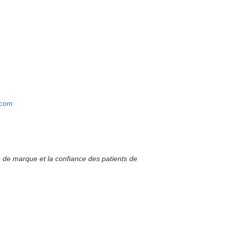
.com
e de marque et la confiance des patients de