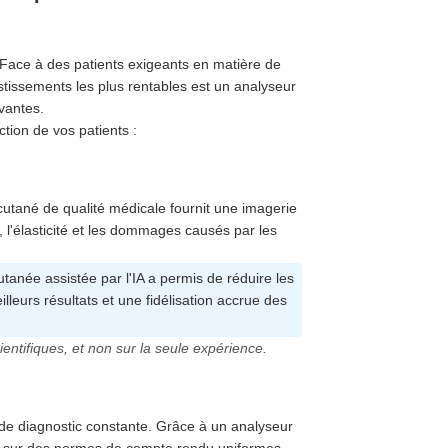
. Face à des patients exigeants en matière de
stissements les plus rentables est un analyseur
vantes.
ction de vos patients :
utané de qualité médicale fournit une imagerie
, l'élasticité et les dommages causés par les
tanée assistée par l'IA a permis de réduire les
lleurs résultats et une fidélisation accrue des
entifiques, et non sur la seule expérience.
é de diagnostic constante. Grâce à un analyseur