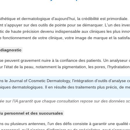
hétique et dermatologique d'aujourd'hui, la crédibilité est primordiale
vent s'appuyer sur des outils de pointe pour se démarquer. L'un des inve
stic de haute précision devenu indispensable aux cliniques les plus inno
le fonctionnement de votre clinique, votre image de marque et la satisfa
 diagnostic
se peuvent gravement nuire à la confiance des patients. Un analyseur c
r l'état de la peau, notamment la pigmentation, les pores, l'hydratation
 le Journal of Cosmetic Dermatology, l'intégration d'outils d'analyse cu
iques dermatologiques. Il en résulte des traitements plus précis, de mei
sée sur l’IA garantit que chaque consultation repose sur des données sci
du personnel et des succursales
ns ou plusieurs antennes, l'un des défis consiste à garantir une qualit