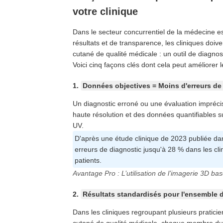
votre clinique
Dans le secteur concurrentiel de la médecine est
résultats et de transparence, les cliniques doi
cutané de qualité médicale : un outil de diagno
Voici cinq façons clés dont cela peut améliorer 
1.
Données objectives = Moins d'erreurs de
Un diagnostic erroné ou une évaluation impréci
haute résolution et des données quantifiables su
UV.
D'après une étude clinique de 2023 publiée dans
erreurs de diagnostic jusqu'à 28 % dans les clin
patients.
Avantage Pro : L’utilisation de l’imagerie 3D ba
2.
Résultats standardisés pour l'ensemble 
Dans les cliniques regroupant plusieurs praticie