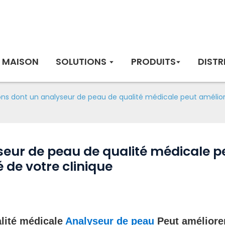
MAISON
SOLUTIONS
PRODUITS
DISTR
ns dont un analyseur de peau de qualité médicale peut améliorer 
seur de peau de qualité médicale pe
té de votre clinique
alité médicale
Analyseur de peau
Peut améliorer 