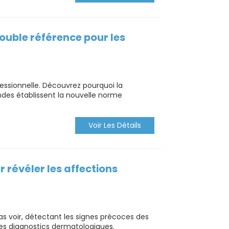
double référence pour les
fessionnelle. Découvrez pourquoi la
des établissent la nouvelle norme
Voir Les Détails
r révéler les affections
s voir, détectant les signes précoces des
 les diagnostics dermatologiques.