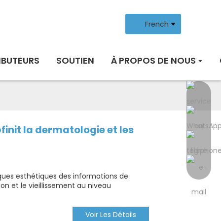
French
IBUTEURS
SOUTIEN
À PROPOS DE NOUS
nit la dermatologie et les
ques esthétiques des informations de
ion et le vieillissement au niveau
Voir Les Détails