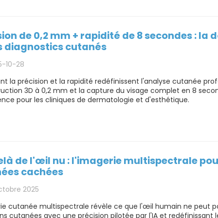
sion de 0,2 mm + rapidité de 8 secondes : la 
s diagnostics cutanés
5-10-28
la précision et la rapidité redéfinissent l'analyse cutanée pro
ruction 3D à 0,2 mm et la capture du visage complet en 8 secon
ence pour les cliniques de dermatologie et d'esthétique.
là de l'œil nu : l'imagerie multispectrale pou
nées cachées
octobre 2025
ie cutanée multispectrale révèle ce que l'œil humain ne peut pa
ns cutanées avec une précision pilotée par l'IA et redéfinissant