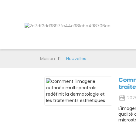
Maison
Nouvelles
Comme
trait
202
L'imager
qualité 
microstr