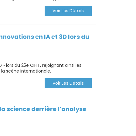
Voir Les Détails
nnovations en IA et 3D lors du
 lors du 25e CIFIT, rejoignant ainsi les
la scène internationale.
Voir Les Détails
la science derrière l’analyse