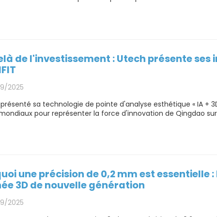
là de l'investissement : Utech présente ses i
IFIT
09/2025
présenté sa technologie de pointe d'analyse esthétique « IA + 3D »
mondiaux pour représenter la force d'innovation de Qingdao sur 
uoi une précision de 0,2 mm est essentielle : 
ée 3D de nouvelle génération
09/2025