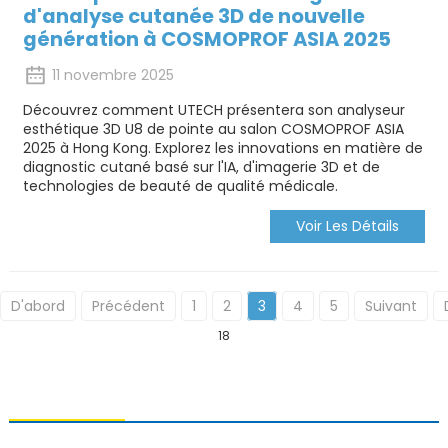
d'analyse cutanée 3D de nouvelle
génération à COSMOPROF ASIA 2025
11 novembre 2025
Découvrez comment UTECH présentera son analyseur
esthétique 3D U8 de pointe au salon COSMOPROF ASIA
2025 à Hong Kong. Explorez les innovations en matière de
diagnostic cutané basé sur l'IA, d'imagerie 3D et de
technologies de beauté de qualité médicale.
Voir Les Détails
D'abord
Précédent
1
2
3
4
5
Suivant
18
CONTACTEZ-NOUS