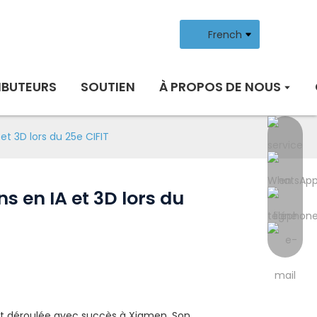
French
IBUTEURS
SOUTIEN
À PROPOS DE NOUS
et 3D lors du 25e CIFIT
s en IA et 3D lors du
'est déroulée avec succès à Xiamen. Son