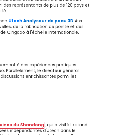
 des représentants de plus de 120 pays et
ité.
 son
Utech
Analyseur de peau 3D
Aux
les, de la fabrication de pointe et des
de Qingdao à l'échelle internationale.
tivement à des expériences pratiques.
ao. Parallèlement, le directeur général
s discussions enrichissantes parmi les
ovince du Shandong
, qui a visité le stand
ncées indépendantes d'Utech dans le