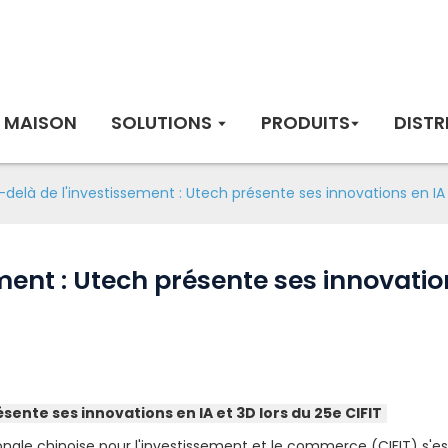
MAISON
SOLUTIONS
PRODUITS
DISTR
-delà de l'investissement : Utech présente ses innovations en IA 
ment : Utech présente ses innovation
sente ses innovations en IA et 3D lors du 25e CIFIT
tionale chinoise pour l'investissement et le commerce (CIFIT) s