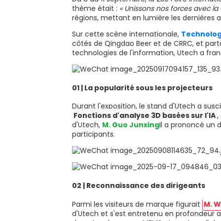
thème était :
« Unissons nos forces avec la 
régions, mettant en lumière les dernières a
Sur cette scène internationale,
Technolog
côtés de Qingdao Beer et de CRRC, et parta
technologies de l'information, Utech a fran
01 | La popularité sous les projecteurs
Durant l'exposition, le stand d'Utech a sus
Fonctions d'analyse 3D basées sur l'IA
,
d'Utech,
M. Guo Junxing
Il a prononcé un d
participants.
02 | Reconnaissance des dirigeants
Parmi les visiteurs de marque figurait
M. W
d'Utech et s'est entretenu en profondeur 