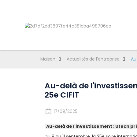
Maison
Actualités de l'entreprise
Au
Au-delà de l'investisse
25e CIFIT
17/09/2025
Au-delà de l'investissement : Utech pré
Du 8 au 11 septembre, la 25e Foire interna