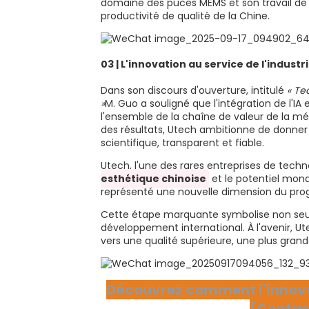
domaine des puces MEMS et son travail de
productivité de qualité de la Chine.
03 | L'innovation au service de l'industr
Dans son discours d'ouverture, intitulé
« Te
»
M. Guo a souligné que l'intégration de l'
l'ensemble de la chaîne de valeur de la méd
des résultats, Utech ambitionne de donner a
scientifique, transparent et fiable.
Utech, l'une des rares entreprises de techn
esthétique chinoise
et le potentiel mondi
représenté une nouvelle dimension du prog
Cette étape marquante symbolise non seul
développement international. À l'avenir, 
vers une qualité supérieure, une plus gran
Découvrez comment l'innovati
[Contac