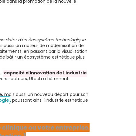
ôle dans la promotion de la nouvelle
e se doter d’un écosystème technologique
ais aussi un moteur de modernisation de
aitements, en passant par la visualisation
in de bâtir un écosystème esthétique plus
s…
capacité d'innovation de l'industrie
ivers secteurs, Utech a fièrement
e, mais aussi un nouveau départ pour son
ogie
, poussant ainsi l'industrie esthétique
clinique ou votre entreprise.
ration.]