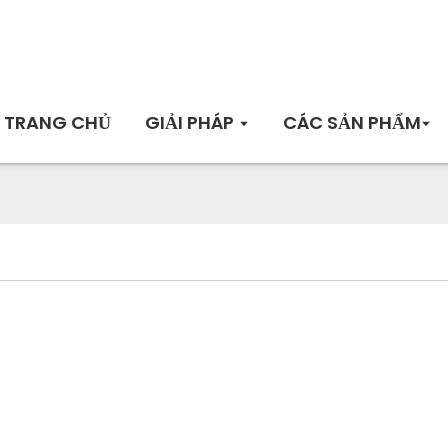
TRANG CHỦ
GIẢI PHÁP
CÁC SẢN PHẨM