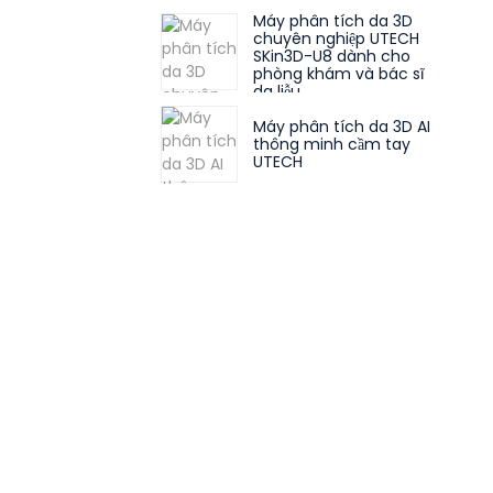
Máy phân tích da 3D
chuyên nghiệp UTECH
SKin3D-U8 dành cho
phòng khám và bác sĩ
da liễu
Máy phân tích da 3D AI
thông minh cầm tay
UTECH