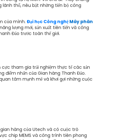
ng lãnh thổ, nêu bật những tiến bộ công
hẩm của mình.
Đại học Công nghệ
Máy phân
năng lượng mới, sản xuất tiên tiến và công
anh Đảo trước toàn thế giới.
h cực tham gia trải nghiệm thực tế các sản
ng điểm nhấn của Gian hàng Thanh Đảo.
ự quan tâm mạnh mẽ và khơi gợi những cuộc
gian hàng của Utech và có cuộc trò
h vực chip MEMS và công trình tiên phong