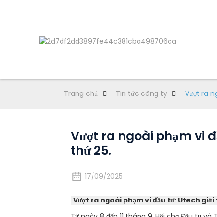
Trang chủ
Tin tức công ty
Vượt ra ng
Vượt ra ngoài phạm vi đầ
thứ 25.
17/09/2025
Vượt ra ngoài phạm vi đầu tư: Utech giới t
Từ ngày 8 đến 11 tháng 9, Hội chợ Đầu tư và